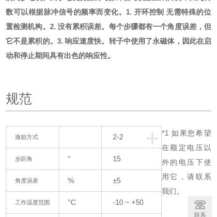
数可以根据脉冲信号的频率而变化。
1. 开环控制 无需
特殊的位
置检测机构。
2. 没有累积误差。
每个步骤都有一个角度误差，但
它不是累积的。
3. 响应速度快。
转子中使用了永磁体，因此在启
动和停止期间具有出色的响应性。
规范
+
*1
如果您希望
2-2
激励方式
在额定电压以
°
15
步距角
外的电压下使
用它，请联系
%
±5
角度误差
我们。
°C
-10 ~ +50
工作温度范围
联系