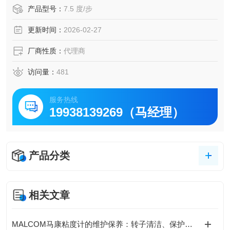
这是因为如果市场上有比我们更好的产品，推荐您的产品就
产品型号：
7.5 度/步
违背了客户至上的原则。
更新时间：
2026-02-27
厂商性质：
代理商
访问量：
481
服务热线
19938139269（马经理）
产品分类
相关文章
MALCOM马康粘度计的维护保养：转子清洁、保护框架使用与存放要求