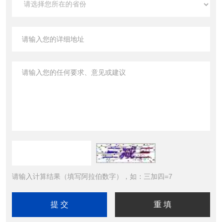
请输入计算结果（填写阿拉伯数字），如：三加四=7