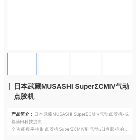
日本武藏MUSASHI SuperΣCMIV气动
点胶机
产品简介：
日本武藏MUSASHI SuperΣCMIV气动点胶机-成
都藤田科技提供
全功能数字控制点胶机SuperΣCMIV到气动式i点胶机的高
峰，称为进一步的高处。压倒“世界标准“抢在行业之前，搭载