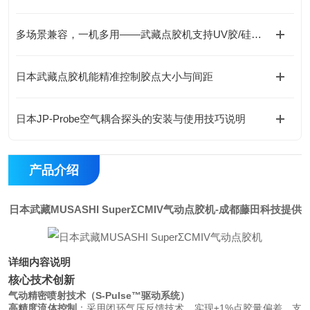
多场景兼容，一机多用——武藏点胶机支持UV胶/硅胶/AB胶等全材料涂布
日本武藏点胶机能精准控制胶点大小与间距
日本JP-Probe空气耦合探头的安装与使用技巧说明
产品介绍
日本武藏MUSASHI SuperΣCMIV气动点胶机
-成都藤田科技提供
详细内容说明
核心技术创新
气动精密喷射技术（S-Pulse™驱动系统）
高精度流体控制
：采用闭环气压反馈技术，实现±1%点胶量偏差，支