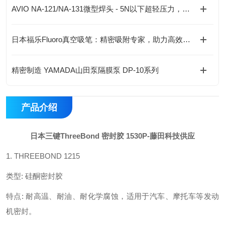
AVIO NA-121/NA-131微型焊头 - 5N以下超轻压力，精密电子焊接专家
日本福乐Fluoro真空吸笔：精密吸附专家，助力高效无损操作
精密制造 YAMADA山田泵隔膜泵 DP-10系列
产品介绍
日本三键
ThreeBond 密封胶 1530P
-藤田科技供应
1. THREEBOND 1215
类型
:
硅酮密封胶
特点
:
耐高温、耐油、耐化学腐蚀，适用于汽车、摩托车等发动
机密封。