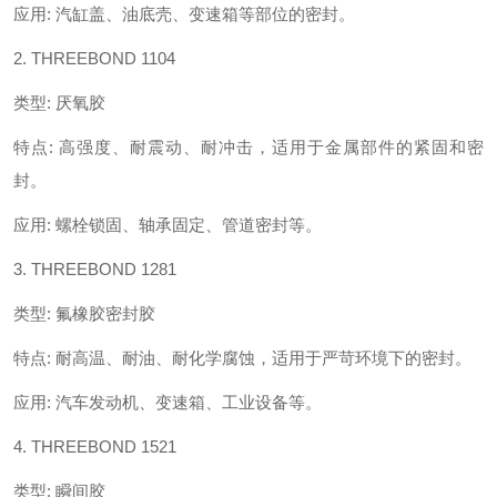
应用
:
汽缸盖、油底壳、变速箱等部位的密封。
2. THREEBOND 1104
类型
:
厌氧胶
特点
:
高强度、耐震动、耐冲击，适用于金属部件的紧固和密
封。
应用
:
螺栓锁固、轴承固定、管道密封等。
3. THREEBOND 1281
类型
:
氟橡胶密封胶
特点
:
耐高温、耐油、耐化学腐蚀，适用于严苛环境下的密封。
应用
:
汽车发动机、变速箱、工业设备等。
4. THREEBOND 1521
类型
:
瞬间胶