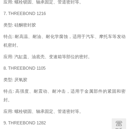
应用
:
螺栓锁固、轴承固定、管道密封等。
7. THREEBOND 1216
类型
:
硅酮密封胶
特点
:
耐高温、耐油、耐化学腐蚀，适用于汽车、摩托车等发动
机密封。
应用
:
汽缸盖、油底壳、变速箱等部位的密封。
8. THREEBOND 1105
类型
:
厌氧胶
特点
:
高强度、耐震动、耐冲击，适用于金属部件的紧固和密
封。
应用
:
螺栓锁固、轴承固定、管道密封等。
9. THREEBOND 1282