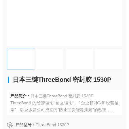
日本三键ThreeBond 密封胶 1530P
产品简介：
日本三键ThreeBond 密封胶 1530P
ThreeBond 的经营理念“创立理念"、“企业精神"和“经营信
条"，以及激发公司成立的“防止宝贵能源泄漏"的愿望，造就
了 ThreeBond 的起源，这一理念一直延续到今天。我们仍然
重视我们成立时的原始理念和“经营原则"，在任何时代，所有
产品型号：
ThreeBond 1530P