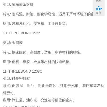
联系
类型
:
氟橡胶密封胶
顶部
特点
:
耐高温、耐油、耐化学腐蚀，适用于严苛环境下的密封。
应用
:
汽车发动机、变速箱、工业设备等。
10. THREEBOND 1522
类型
:
瞬间胶
特点
:
快速固化、高强度，适用于多种材料的粘接。
应用
:
塑料、橡胶、金属等材料的快速粘接。
11. THREEBOND 1208C
类型: 硅酮密封胶
特点: 耐高温、耐油、耐化学腐蚀，适用于汽车、摩托车等发动
机密封。
应用: 汽缸盖、油底壳、变速箱等部位的密封。