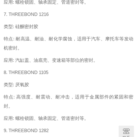
应用
:
螺栓锁固、轴承固定、管道密封等。
7. THREEBOND 1216
类型
:
硅酮密封胶
特点
:
耐高温、耐油、耐化学腐蚀，适用于汽车、摩托车等发动
机密封。
应用
:
汽缸盖、油底壳、变速箱等部位的密封。
8. THREEBOND 1105
类型
:
厌氧胶
特点
:
高强度、耐震动、耐冲击，适用于金属部件的紧固和密
封。
应用
:
螺栓锁固、轴承固定、管道密封等。
9. THREEBOND 1282