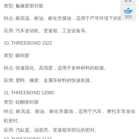
联系
类型
:
氟橡胶密封胶
顶部
特点
:
耐高温、耐油、耐化学腐蚀，适用于严苛环境下的密封。
应用
:
汽车发动机、变速箱、工业设备等。
10. THREEBOND 1522
类型
:
瞬间胶
特点
:
快速固化、高强度，适用于多种材料的粘接。
应用
:
塑料、橡胶、金属等材料的快速粘接。
11. THREEBOND 1208C
类型: 硅酮密封胶
特点: 耐高温、耐油、耐化学腐蚀，适用于汽车、摩托车等发动
机密封。
应用: 汽缸盖、油底壳、变速箱等部位的密封。