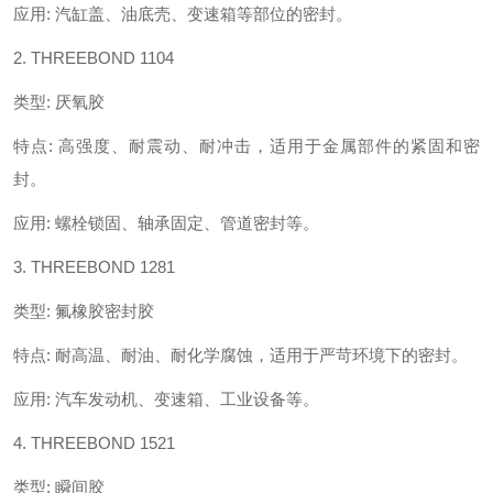
应用
:
汽缸盖、油底壳、变速箱等部位的密封。
2. THREEBOND 1104
类型
:
厌氧胶
特点
:
高强度、耐震动、耐冲击，适用于金属部件的紧固和密
封。
应用
:
螺栓锁固、轴承固定、管道密封等。
3. THREEBOND 1281
类型
:
氟橡胶密封胶
特点
:
耐高温、耐油、耐化学腐蚀，适用于严苛环境下的密封。
应用
:
汽车发动机、变速箱、工业设备等。
4. THREEBOND 1521
类型
:
瞬间胶