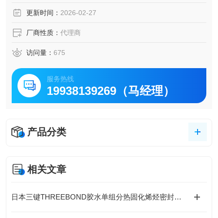
员工都齐心协力，尽努力创造能够满足客户需求的产品。
更新时间：
2026-02-27
厂商性质：
代理商
访问量：
675
服务热线
19938139269（马经理）
产品分类
相关文章
日本三键THREEBOND胶水单组分热固化烯烃密封胶接