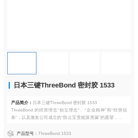
日本三键ThreeBond 密封胶 1533
产品简介：
日本三键ThreeBond 密封胶 1533
ThreeBond 的经营理念“创立理念"、“企业精神"和“经营信
条"，以及激发公司成立的“防止宝贵能源泄漏"的愿望，造就
了 ThreeBond 的起源，这一理念一直延续到今天。我们仍然
重视我们成立时的原始理念和“经营原则"，在任何时代，所有
产品型号：
ThreeBond 1533