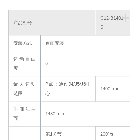
+
C12-B1401
产品型号
S
安装方式
台面安装
运动自由
6
度
最大运动
P点：通过J4/J5/J6中
1400mm
范围
心
手腕法兰
1480 mm
面
第1关节
200°/s