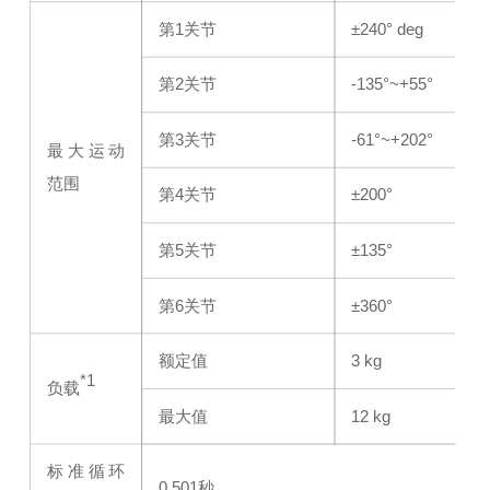
第1关节
±240° deg
第2关节
-135°~+55°
第3关节
-61°~+202°
最大运动
范围
第4关节
±200°
第5关节
±135°
第6关节
±360°
额定值
3 kg
*1
负载
最大值
12 kg
标准循环
0.501秒