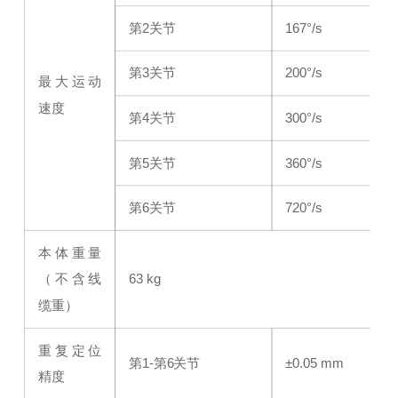
第2关节
167°/s
第3关节
200°/s
最大运动
速度
第4关节
300°/s
第5关节
360°/s
第6关节
720°/s
本体重量
（不含线
63 kg
缆重）
重复定位
第1-第6关节
±0.05 mm
精度