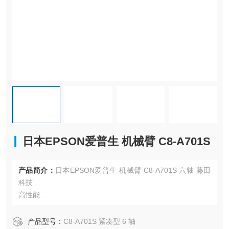
日本EPSON爱普生 机械臂 C8-A701S
产品简介：
日本EPSON爱普生 机械臂 C8-A701S 六轴 藤田
科技
高性能
负载高达 12 公斤，扩展更多应用场景
较高的重复定位精度，符合客户期许
产品型号：
C8-A701S 紧凑型 6 轴