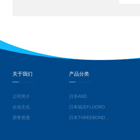
关于我们
产品分类
公司简介
日本AND
企业文化
日本福乐FLUORO
荣誉资质
日本THREEBOND三键株式会社