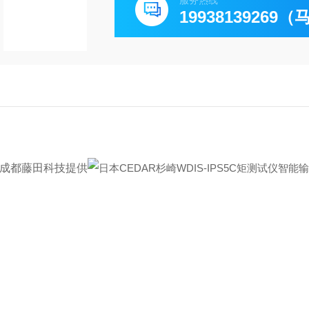
服务热线
19938139269
-成都藤田科技提供