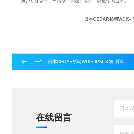
用户友好界面：简洁明了的操作界面，降低学习成本。
日本CEDAR杉崎WDIS-
上一个：
日本CEDAR杉崎WDIS-IPS05C矩测试仪智能输出
在线留言