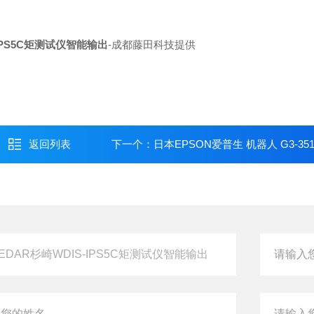
IPS5C矩测试仪智能输出
-成都藤田科技提供
返回列表
下一个：
日本EPSON爱普生 机器人 G3-351