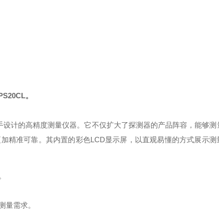
IPS20CL。
扳手设计的高精度测量仪器。它不仅扩大了探测器的产品阵容，能够测
加精准可靠。其内置的彩色LCD显示屏，以直观易懂的方式展示测
。
测量需求。