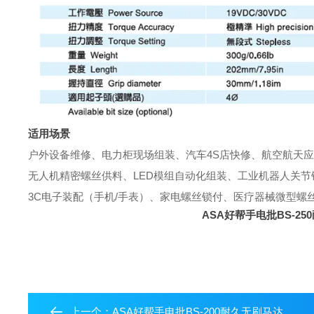
适用场景
户外设备维修、电力柜现场组装、汽车4S店快修、航空航天
无人机精密螺丝供料、LED模组自动化组装、工业机器人关
3C电子装配（手机/手表）、家电螺丝锁付、医疗器械微型螺
ASA好帮手电批BS-2
上一个：
ASA好帮手电批BS-200耐久无刷马达电动起子