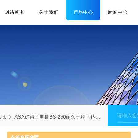
网站首页
关于我们
产品中心
新闻中心
电批
ASA好帮手电批BS-250耐久无刷马达电动起子