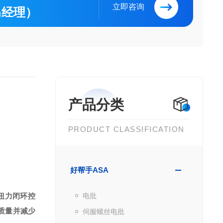
立即咨询
（马经理）
产品分类
PRODUCT CLASSIFICATION
好帮手ASA
扭力闭环控
电批
质量并减少
伺服螺丝电批