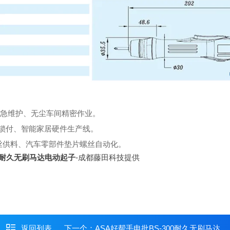
应急维护、无尘车间精密作业。
节锁付、智能家居硬件生产线。
丝供料、汽车零部件垫片螺丝自动化。
50耐久无刷马达电动起子
-成都藤田科技提供
返回列表
下一个：
ASA好帮手电批BS-300耐久无刷马达电动起子