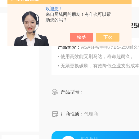
欢迎您！
来自局域网的朋友！有什么可以帮
助您的吗？
ASA好帮手电批BS-
产品简介：
ASA好帮手电批BS-250
▪ 使用高效能无刷马达，寿命超耐久。
▪ 无须更换碳刷，有效降低企业支出成
▪ 无碳粉溢出之设计，适用于无尘室环
▪ 搭配群雄的黄金煞车开关系统。 （
产品型号：
用。
▪ 无碳粉溢出，降低空气污染，响应地
厂商性质：
代理商