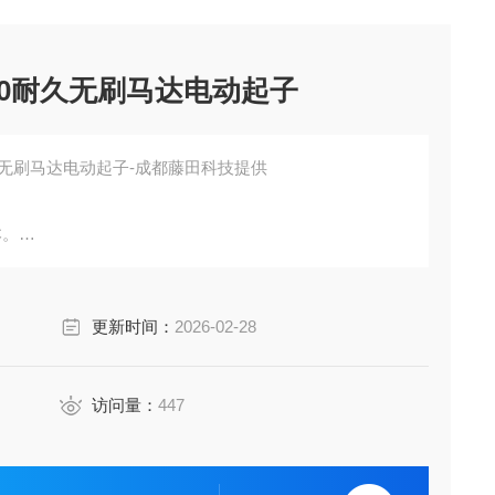
250耐久无刷马达电动起子
耐久无刷马达电动起子-成都藤田科技提供
本。
境。
寿命试验可达1000万次以上） ，以大幅降低维修保养费
更新时间：
2026-02-28
球环保。
访问量：
447