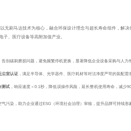
，以无刷马达技术为核心，融合环保设计理念与超长寿命组件，解决
电子、医疗设备等高附加值产业。
，告别碳刷磨损问题，避免频繁停机更换，显著降低企业设备采购与人力
 5无尘室认证
，满足半导体、光学器件、医疗耗材等对洁净度严苛的装配需
命测试
，响应速度＜0.1秒，降低误操作风险，延长整机使用寿命，减少9
空气污染，助力企业通过ESG（环境社会治理）审核，提升品牌可持续形