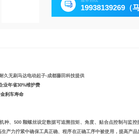
服务热线
19938139269
50耐久无刷马达电动起子
-成都藤田科技提供
企业年省30%维护费
黄金刹车寿命
 个机种、500 颗螺丝设定
数据可追溯
扭矩、角度、贴合点控制与监控
高生产力
拧紧中确保工具正确、程序在正确工序中被使用，提高产品