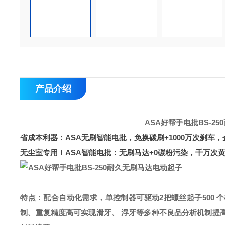
产品介绍
ASA好帮手电批BS-2
省成本利器：ASA无刷智能电批，免换碳刷+1000万次刹车，
无尘室专用！ASA智能电批：无刷马达+0碳粉污染，千万次
特点：配合自动化需求，
单控制器可驱动2把螺丝起子
500
制、重复精度高
可实现滑牙、 浮牙等多种不良品分析机制
提