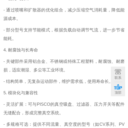
- 通过喷嘴和扩散器的优化组合，减少压缩空气消耗量，降低能
源成本。
- 部分型号支持节能模式，根据负载自动调节气流，进一步节省
能耗。
4. 耐腐蚀与长寿命
- 关键部件采用铝合金、不锈钢或特殊工程塑料，耐腐蚀、耐磨
损，适应潮湿、多尘等工业环境。
联系
- 结构简单，无复杂运动部件，维护需求低，使用寿命长。
5. 模块化与兼容性
顶部
- 灵活扩展：可与PISCO的真空吸盘、过滤器、压力开关等配件
无缝配合，形成完整真空系统。
- 多规格可选：提供不同流量、真空度的型号（如CV系列、PV