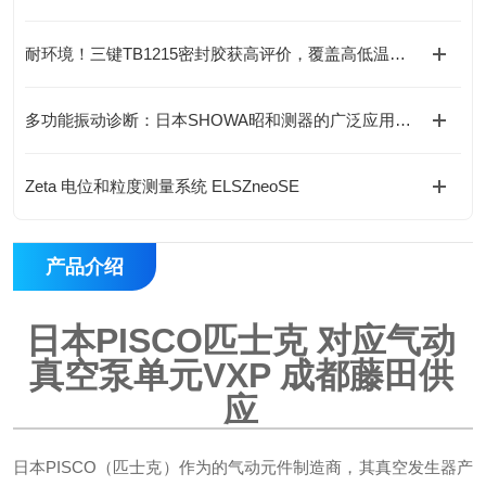
耐环境！三键TB1215密封胶获高评价，覆盖高低温与耐油场景
多功能振动诊断：日本SHOWA昭和测器的广泛应用与高兼容性
Zeta 电位和粒度测量系统 ELSZneoSE
产品介绍
日本PISCO匹士克 对应气动
真空泵单元VXP
成都
藤田供
应
日本PISCO（匹士克）作为的气动元件制造商，其真空发生器产