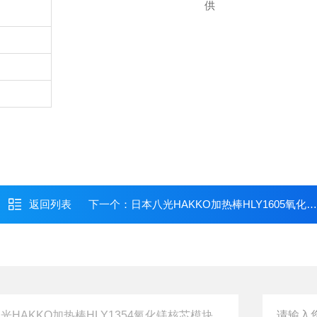
供
返回列表
下一个：
日本八光HAKKO加热棒HLY1605氧化镁核芯模块