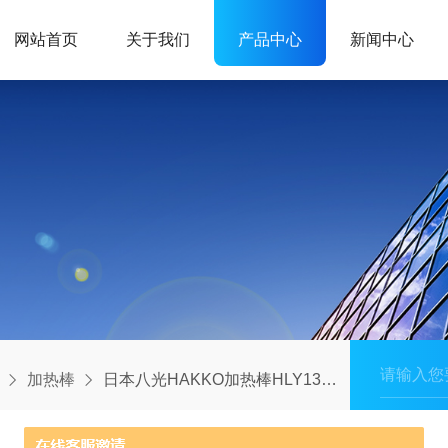
网站首页
关于我们
产品中心
新闻中心
加热棒
日本八光HAKKO加热棒HLY1354氧化镁核芯模块