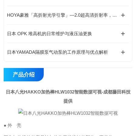
HOYA豪雅「高折射光学引擎」—2.0超高清折射率，重新定义成像极限！
日本 OPK 堆高机的日常维护与液压油更换
日本YAMADA隔膜泵气动泵的工作原理与优点解析
产品介绍
日本八光HAKKO加热棒HLW1032智能数据可视
-成都藤田科技
提供
● 外 壳