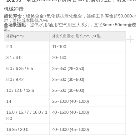
机械冲击
超长寿命
：镍铬合金+氧化镁抗老化组合，连续工作寿命超50,000小
时，维护成本降低70%
全场景适配
：提供水用/油用/空气用三大系列，直径6mm~50mm全覆
盖。
+
外径(φmm)
外壳长度 最短~最长(mm) (SL型)
2.3
11~100
3.1 / 4.0
20~140
6.0 / 6.25 / 6.5
25~350 (28~350)
8.0 / 9.42
25~500 (30~500)
10 / 12.0 / 12.6
25~600 (30~600)
14
25~1000 (40~1000)
15.0 / 15.77 / 16.0 / 1
40~1600 (40~1000)
8.0
18.95 / 20.0
40~1800 (45~1000)