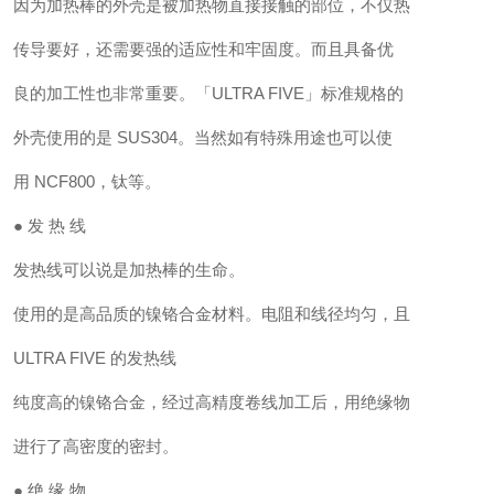
因为加热棒的外壳是被加热物直接接触的部位，不仅热
传导要好，还需要强的适应性和牢固度。而且具备优
良的加工性也非常重要。「ULTRA FIVE」标准规格的
外壳使用的是 SUS304。当然如有特殊用途也可以使
用 NCF800，钛等。
●
发 热 线
发热线可以说是加热棒的生命。
使用的是高品质的镍铬合金材料。电阻和线径均匀，且
ULTRA FIVE 的发热线
纯度高的镍铬合金，经过高精度卷线加工后，用绝缘物
进行了高密度的密封。
● 绝 缘 物