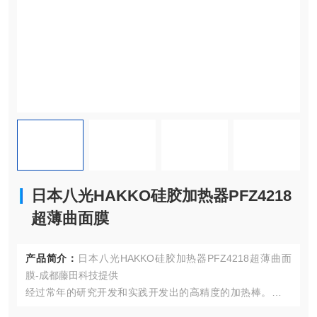
日本八光HAKKO硅胶加热器PFZ4218
超薄曲面膜
产品简介：
日本八光HAKKO硅胶加热器PFZ4218超薄曲面
膜-成都藤田科技提供
经过常年的研究开发和实践开发出的高精度的加热棒。经发
热线产生的热量可以无损耗传导。