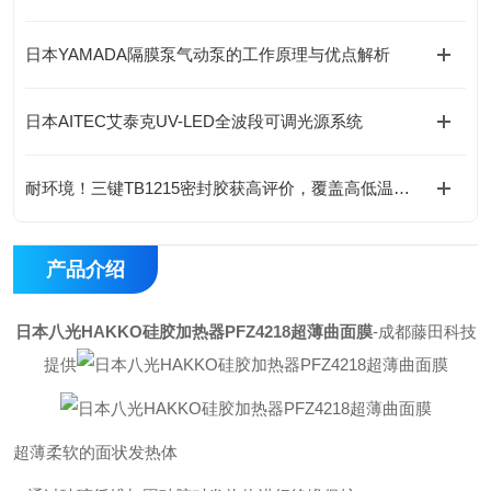
日本YAMADA隔膜泵气动泵的工作原理与优点解析
日本AITEC艾泰克UV-LED全波段可调光源系统
耐环境！三键TB1215密封胶获高评价，覆盖高低温与耐油场景
产品介绍
日本八光HAKKO硅胶加热器PFZ4218超薄曲面膜
-成都藤田科技
提供
超薄柔软的面状发热体