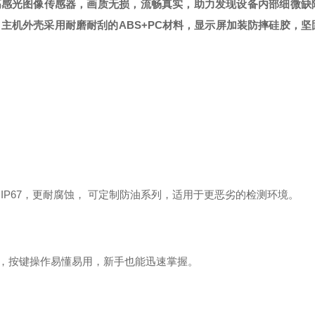
高感光图像传感器，画质无损，流畅真实，助力发现设备内部细微缺
。主机外壳采用耐磨耐刮的ABS+PC材料，显示屏加装防摔硅胶，坚
IP67，更耐腐蚀， 可定制防油系列，适用于更恶劣的检测环境。
，按键操作易懂易用，新手也能迅速掌握。