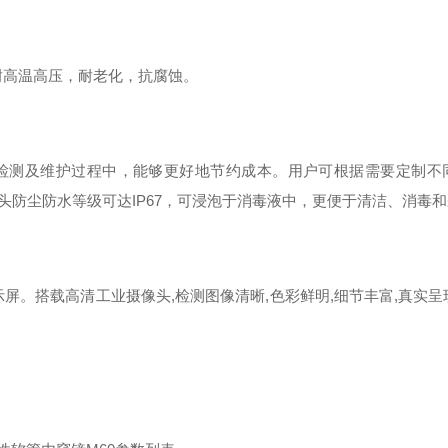
耐高温高压，耐老化，抗腐蚀。
检测及维护过程中，能够更好地节约成本。用户可根据需要定制不
防尘防水等级可达IP67，可浸泡于消毒液中，更便于清洁、消毒
晰显示屏。搭载高清工业摄像头,检测图像清晰,色彩鲜明,细节丰富,真实