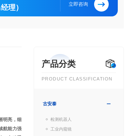
立即咨询
（马经理）
产品分类
PRODUCT CLASSIFICATION
古安泰
晰明亮，细
检测机器人
续航能力强
工业内窥镜