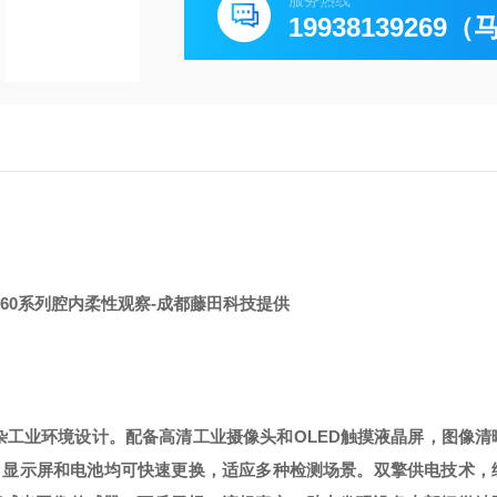
服务热线
19938139269
 M60系列腔内柔性观察
-成都藤田科技提供
工业环境设计。配备高清工业摄像头和OLED触摸液晶屏，图像清
、显示屏和电池均可快速更换，适应多种检测场景。双擎供电技术，