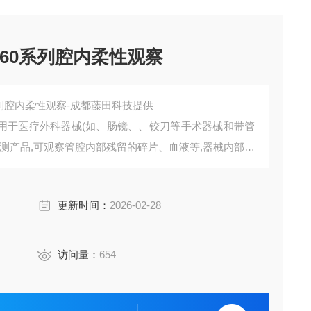
 M60系列腔内柔性观察
0系列腔内柔性观察-成都藤田科技提供
-种用于医疗外科器械(如、肠镜、、铰刀等手术器械和带管
测产品,可观察管腔内部残留的碎片、血液等,器械内部的
毒或灭菌之前。
更新时间：
2026-02-28
访问量：
654