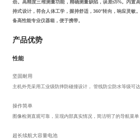
劲。高精度三维测量功能，精确测量缺陷，误差≤5%。内置
持式设计，符合人体工学，握持舒适，360°转向，响应灵敏
备高性能专业仪器箱，便于携带。
产品优势
性能
坚固耐用
主机外壳采用工业级防摔防碰撞设计， 管线防尘防水等级可达
操作简单
图像检测直观可靠，呈现内部真实情况，简洁明了的导航菜单
超长续航大容量电池