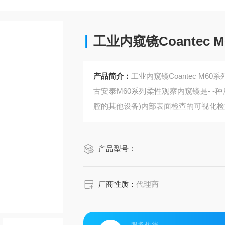
工业内窥镜Coantec
产品简介：
工业内窥镜Coantec M6
古安泰M60系列柔性观察内窥镜是- 
腔的其他设备)内部表面检查的可视化检
裂纹和损伤等,常应用于设备清洁后,消
产品型号：
厂商性质：
代理商