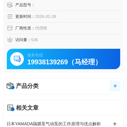
料、添加剂输送，管道清洗液供应，废油、废水收集，酒
产品型号：
精、消毒剂、溶剂输送。
更新时间：
2026-02-28
厂商性质：
代理商
访问量：
536
服务热线
19938139269（马经理）
产品分类
相关文章
日本YAMADA隔膜泵气动泵的工作原理与优点解析