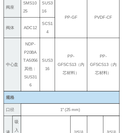
SMS10
SUS3
阀座
25
16
PP-GF
PVDF-CF
SCS1
阀体
ADC12
4
NDP-
P20BA
PP-
PP-
T:A5056
SUS3
中心盘
GF
SCS13
（内
GF
SCS13
（内
其他：
16
芯材料）
芯材料）
SUS31
6
规格
口径
1″ (25 mm)
吸
入
液
JIS法
JIS法