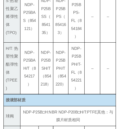
S:热塑
NDP-
NDP-
NDP-
P25B
性聚乙
P25B
P25B
P25BA
PS-
烯弹性
SS
（
PS
（
–
–
S
（854
FL
（8
体
8541
85416
121）
54184
(TPO)
35）
3）
）
H/T:热
NDP-
NDP-
NDP-
NDP-
塑性聚
P25B
P25BA
P25B
P25B
酯弹性
PH/T-
H/T
（8
SH/T
PH/T
–
–
体
FL
（8
54217
（854
（854
(TPEE
54221
）
218）
220）
)
）
接液部材质
NDP-P25B□H:NBR NDP-P20B□H/T:PTFE
其他：与
球阀
膜片材质相同