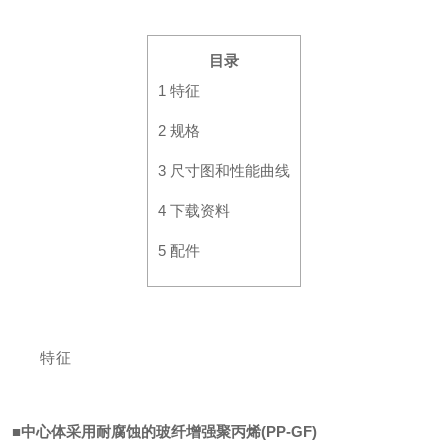
目录
1
特征
2
规格
3
尺寸图和性能曲线
4
下载资料
5
配件
特征
■中心体采用耐腐蚀的玻纤增强聚丙烯(PP-GF)