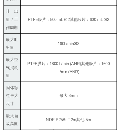
吐出
量/工
PTFE膜片：500 mL ※2
其他膜片：600 mL ※2
作周期
最大吐
160L/min※3
出量
最大空
PTFE膜片：1800 L/min (ANR)
其他膜片：1600
气消耗
L/min (ANR)
量
固体颗
粒最大
最大 3mm
尺寸
最大自
NDP-P25B□T:2m
其他:5m
吸高度