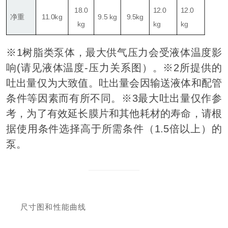
18.0
12.0
12.0
净重
11.0kg
9.5 kg
9.5kg
kg
kg
kg
※1树脂类泵体，最大供气压力会受液体温度影
响(请见液体温度-压力关系图）。
※2所提供的
吐出量仅为大致值。吐出量会因输送液体和配管
条件等因素而有所不同。
※3最大吐出量仅作参
考，为了有效延长膜片和其他耗材的寿命，请根
据使用条件选择高于所需条件（1.5倍以上）的
泵。
尺寸图和性能曲线