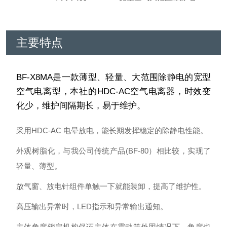
主要特点
BF-X8MA是一款薄型、轻量、大范围除静电的宽型
空气电离型，本社的HDC-AC空气电离器，时效变
化少，维护间隔期长，易于维护。
采用HDC-AC 电晕放电，能长期发挥稳定的除静电性能。
外观树脂化，与我公司传统产品(BF-80）相比较，实现了
轻量、薄型。
放气窗、放电针组件单触一下就能装卸，提高了维护性。
高压输出异常时，LED指示和异常输出通知。
主体角度锁定机构保证主体在震动等外因情况下，角度也