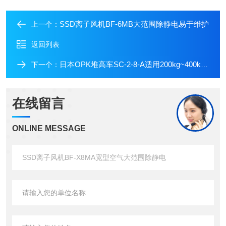
SSD离子风机BF-6MB大范围除静电易于维护
上一个：
返回列表
日本OPK堆高车SC-2-8-A适用200kg~400kg负载
下一个：
在线留言
ONLINE MESSAGE