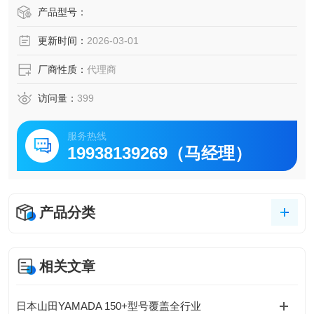
冶金与制造：高温炉窑的介质调节。
产品型号：
特殊环境：氢气站、煤矿等需防爆认证的场所
更新时间：
2026-03-01
厂商性质：
代理商
访问量：
399
服务热线
19938139269（马经理）
产品分类
相关文章
日本山田YAMADA 150+型号覆盖全行业