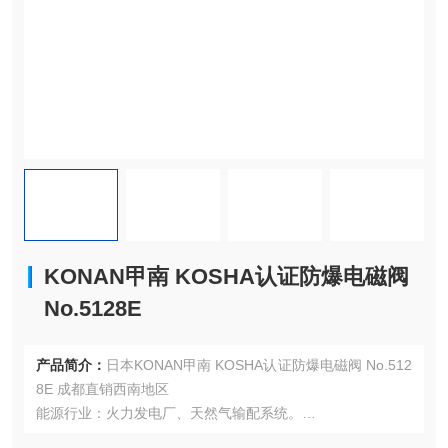
KONAN甲南 KOSHA认证防爆电磁阀
No.5128E
产品简介：
日本KONAN甲南 KOSHA认证防爆电磁阀 No.512
8E 成都直销西南地区
能源行业：火力发电厂、天然气输配系统。
化工领域：易燃液体或气体的流程控制。