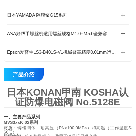
日本YAMADA 隔膜泵G15系列
ASA好帮手螺丝机适用螺丝规格M1.0~M5.0全兼容
Epson爱普生LS3-B401S-V1机械臂高精度0.01mm运行稳定
产品介绍
日本
KONAN甲南 KOSHA认
证防爆电磁阀 No.5128E
一、主要产品系列
MVS3xxK-02系列
材质
：铸钢阀体，耐高压（PN>100.0MPa）和高温（工作温度5-
60℃）。