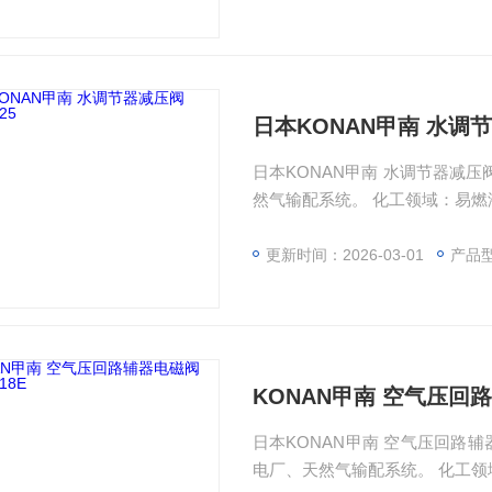
日本KONAN甲南 水调节器
日本KONAN甲南 水调节器减压阀 No.5125 成都直销西南地区 
然气输配系统。 化工领域：易燃
节。 特殊环境：氢气站、煤矿等
更新时间：2026-03-01
产品
KONAN甲南 空气压回路辅
日本KONAN甲南 空气压回路辅器电磁阀 No.2318E
电厂、天然气输配系统。 化工领