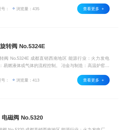
站、煤矿等需防爆认证的场所
型号：
浏览量：435
查看更多 +
转阀 No.5324E
销西南地区 能源行业：火力发电
：易燃液体或气体的流程控制。 冶金与制造：高温炉窑的
、煤矿等需防爆认证的场所
型号：
浏览量：413
查看更多 +
电磁阀 No.5320
地区 能源行业：火力发电厂、