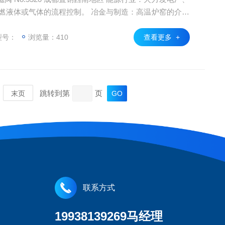
燃液体或气体的流程控制。 冶金与制造：高温炉窑的介质
等需防爆认证的场所
型号：
浏览量：410
查看更多 +
跳转到第
页
末页
联系方式
19938139269马经理