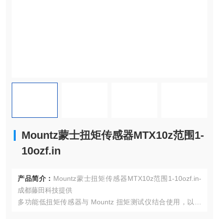
Mountz蒙士扭矩传感器MTX10z范围1-
10ozf.in
产品简介：
Mountz蒙士扭矩传感器MTX10z范围1-10ozf.in-
成都藤田科技提供
多功能低扭矩传感器与 Mountz 扭矩测试仪结合使用，以满
足生产、维护和校准实验室中使用的各种扭矩工具的多个微