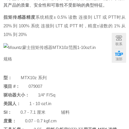
其产品的质量、安全性和可靠性不受影响的典型特征。
扭矩传感器精度
系统精度± 0.5% 读数 连接到 LTT 或 PTT
时从
20% 到 100% 系统 连接到 LTT 或 PTT 时，精度±读数的 1% 从
10% 到 20%
联系
规格
顶部
型：
MTX10z 系列
项目 #：
079007
驱动器大小：
1/4“ F/Sq
美国人：
1 - 10 ozf.in
辅料
SI：
0.7 - 7.1 厘米
度量：
0.07 - 0.7 kgf.cm