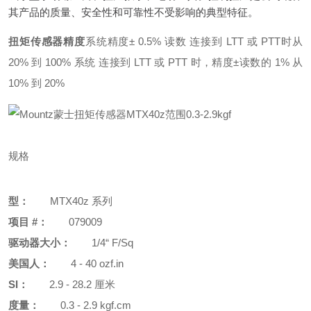
其产品的质量、安全性和可靠性不受影响的典型特征。
扭矩传感器精度
系统精度± 0.5% 读数 连接到 LTT 或 PTT
时从
20% 到 100% 系统 连接到 LTT 或 PTT 时，精度±读数的 1% 从
10% 到 20%
规格
型：
MTX40z 系列
项目 #：
079009
驱动器大小：
1/4“ F/Sq
美国人：
4 - 40 ozf.in
SI：
2.9 - 28.2 厘米
度量：
0.3 - 2.9 kgf.cm