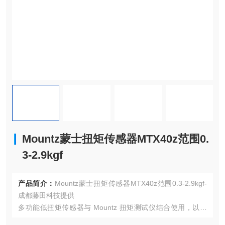
Mountz蒙士扭矩传感器MTX40z范围0.
3-2.9kgf
产品简介：
Mountz蒙士扭矩传感器MTX40z范围0.3-2.9kgf-
成都藤田科技提供
多功能低扭矩传感器与 Mountz 扭矩测试仪结合使用，以满
足生产、维护和校准实验室中使用的各种扭矩工具的多个微