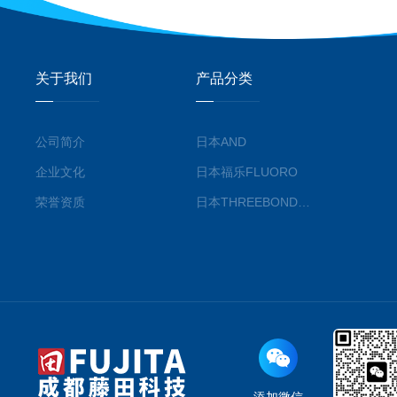
关于我们
产品分类
公司简介
日本AND
企业文化
日本福乐FLUORO
荣誉资质
日本THREEBOND三键株式会社