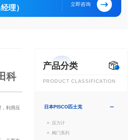
立即咨询
（马经理）
产品分类
田科
PRODUCT CLASSIFICATION
日本PISCO匹士克
理，利用压
压力计
阀门系列