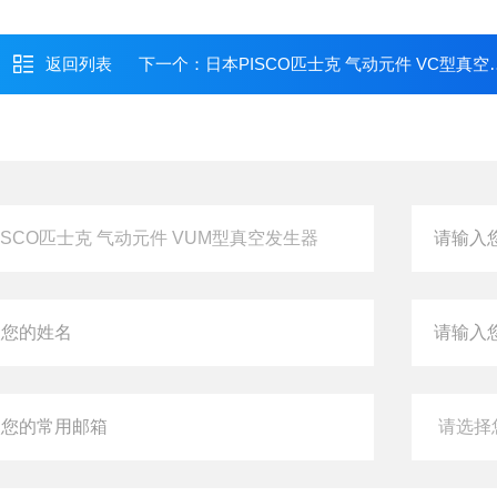
返回列表
下一个：
日本PISCO匹士克 气动元件 VC型真空发生器