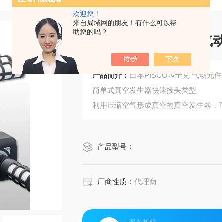
欢迎您！
来自局域网的朋友！有什么可以帮
助您的吗？
日本PISCO匹士克 气
产品简介：
日本PISCO匹士克 气动元
简单式真空发生器快速接头类型
利用压缩空气形成真空的真空发生器，
具有各种类型各种性能的真空发生器来
S3规格
产品型号：
厂商性质：
代理商