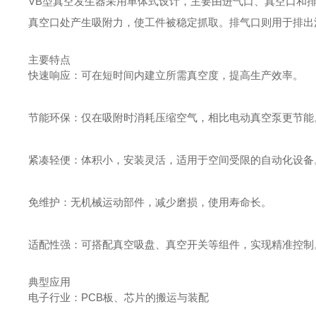
VB型真空发生器采用单体式设计，主要由进气口、真空口和
真空口处产生吸附力，使工件被稳定抓取。排气口则用于排出
主要特点
快速响应：可在短时间内建立所需真空度，提高生产效率。
节能环保：仅在吸附时消耗压缩空气，相比电动真空泵更节能
紧凑轻便：体积小，安装灵活，适用于空间受限的自动化设备
免维护：无机械运动部件，减少磨损，使用寿命长。
适配性强：可搭配真空吸盘、真空开关等组件，实现精准控制
典型应用
电子行业：PCB板、芯片的搬运与装配