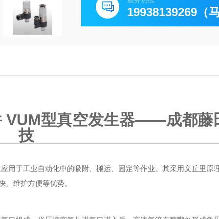
服务热线
19938139269
件 VUM型真空发生器
——成都藤
技
泛应用于工业自动化中的吸附、搬运、固定等作业。其采用文丘里原
快、维护方便等优势。