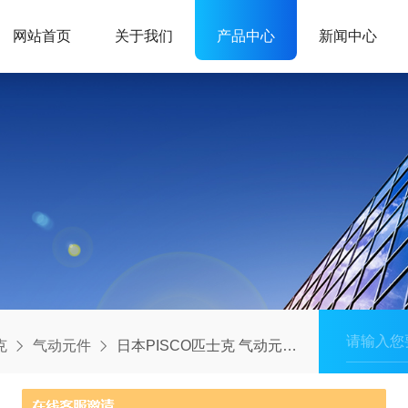
网站首页
关于我们
产品中心
新闻中心
克
气动元件
日本PISCO匹士克 气动元件 VUM型真空发生器