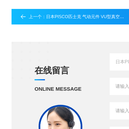
上一个：
日本PISCO匹士克 气动元件 VU型真空发生器
在线留言
ONLINE MESSAGE