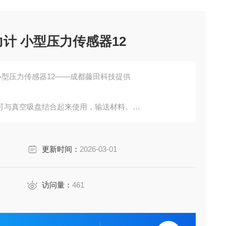
ISCO匹士克 压力计 小型压力传感器12
O匹士克 压力计 小型压力传感器12——成都藤田科技提供
可与真空吸盘结合起来使用，输送材料。
满足你的应用要求。
更新时间：
2026-03-01
访问量：
461