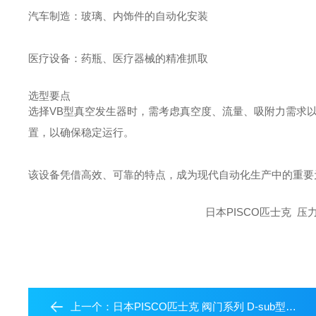
汽车制造：玻璃、内饰件的自动化安装
医疗设备：药瓶、医疗器械的精准抓取
选型要点
选择VB型真空发生器时，需考虑真空度、流量、吸附力需求以及
置，以确保稳定运行。
该设备凭借高效、可靠的特点，成为现代自动化生产中的重要
日本PISCO匹士克 压
上一个：
日本PISCO匹士克 阀门系列 D-sub型连接器