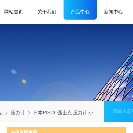
网站首页
关于我们
产品中心
新闻中心
克
压力计
日本PISCO匹士克 压力计 小型压力传感器12