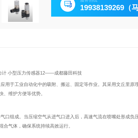
服务热线
19938139269
压力计 小型压力传感器12——成都藤田科技
泛应用于工业自动化中的吸附、搬运、固定等作业。其采用文丘里原
快、维护方便等优势。
排气口组成。当压缩空气从进气口进入后，高速气流在喷嘴处形成负
混合气体，确保系统持续高效运行。