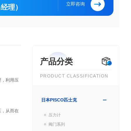
立即咨询
（马经理）
产品分类
PRODUCT CLASSIFICATION
理，利用压
日本PISCO匹士克
压，从而在
压力计
阀门系列