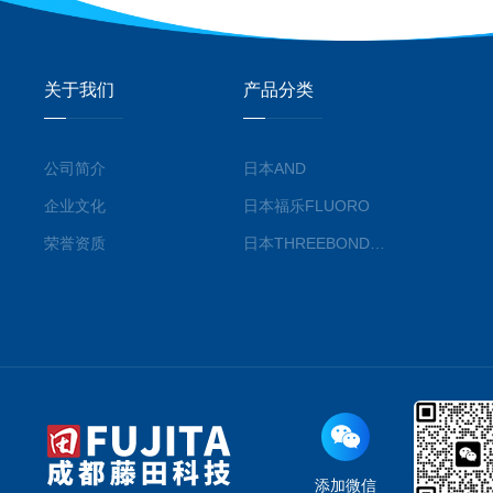
关于我们
产品分类
公司简介
日本AND
企业文化
日本福乐FLUORO
荣誉资质
日本THREEBOND三键株式会社
添加微信