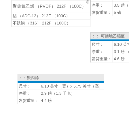
®
净重：
3.5 磅
聚偏氟乙烯 （PVDF） 212F （100C）
发货重量：
5 磅
铝 （ADC-12） 212F （100C）
不锈钢 （316） 212F （100C）
：： 可接地乙缩醛
尺寸：
6.10 
净重：
3.1 磅 
发货重量：
4.6 磅
：：聚丙烯
尺寸：
6.10 英寸（宽）x 5.79 英寸（高）
净重：
2.9 磅（1.3 千克）
发货重量：
4.4 磅