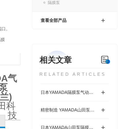
隔膜泵
查看全部产品
端口。
隔膜
相关文章
RELATED ARTICLES
DA气
泵
日本YAMADA隔膜泵气动泵的工作原理与优点解析
法兰)
田科
精密制造 YAMADA山田泵隔膜泵 DP-10系列
技
日本YAMADA山田泵隔膜泵 G25系列：耐久高效，持久稳定