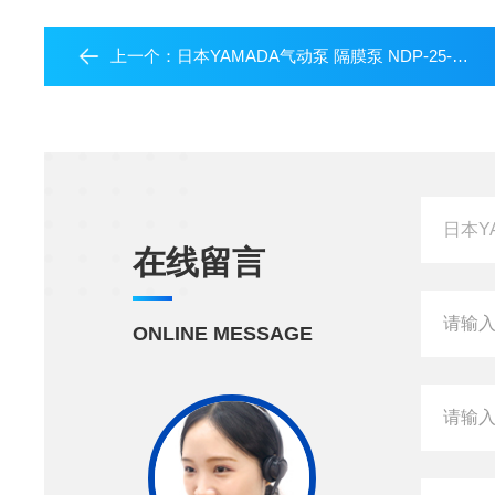
上一个：
日本YAMADA气动泵 隔膜泵 NDP-25-PP(NPT)
在线留言
ONLINE MESSAGE