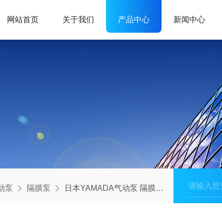
网站首页
关于我们
产品中心
新闻中心
动泵
隔膜泵
日本YAMADA气动泵 隔膜泵 NDP-25(法兰)