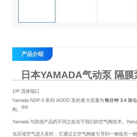
产品介绍
日本YAMADA气动泵 隔膜泵 
1/4“ 流体端口
Yamada NDP-5 系列 AODD 泵的最大流量为
每分钟 3.4 加
®
®
构。
Yamada 与其他产品的不同之处在于我们的空气阀技术。Ya
当压缩空气进入泵时，它通过主空气阀被引导到一侧或另一侧