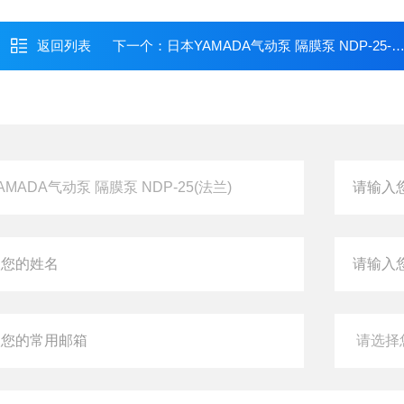
返回列表
下一个：
日本YAMADA气动泵 隔膜泵 NDP-25-PN(NPT)