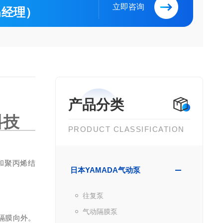
立即咨询
（马经理）
产品分类
科技
PRODUCT CLASSIFICATION
醛和聚丙烯结
日本YAMADA气动泵
往复泵
气动隔膜泵
隔膜向外。