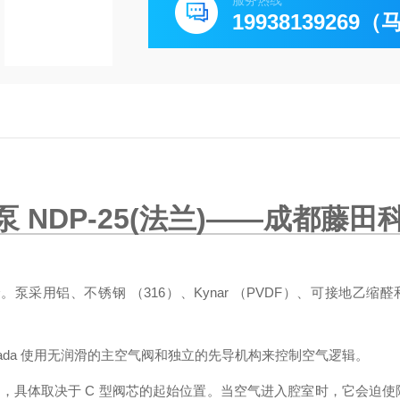
服务热线
19938139269
NDP-25(法兰)
——成都藤田
仑
。泵采用铝、不锈钢 （316）、Kynar （PVDF）、可接地乙缩
mada 使用无润滑的主空气阀和独立的先导机构来控制空气逻辑。
，具体取决于 C 型阀芯的起始位置。当空气进入腔室时，它会迫使