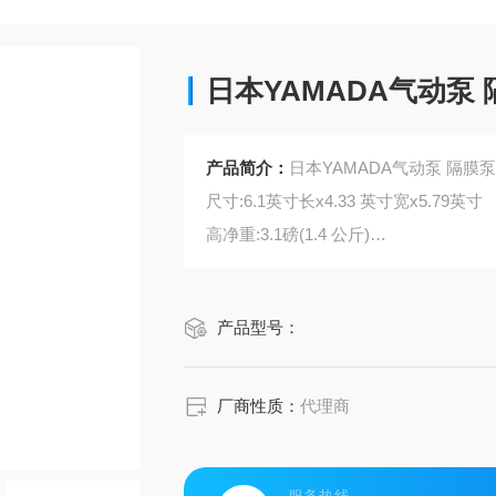
日本YAMADA气动泵 隔
产品简介：
日本YAMADA气动泵 隔膜泵 N
尺寸:6.1英寸长x4.33 英寸宽x5.79英寸
高净重:3.1磅(1.4 公斤)
运输重量:4.6 磅。
产品型号：
厂商性质：
代理商