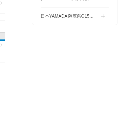
高）
日本YAMADA 隔膜泵G15系列
高）