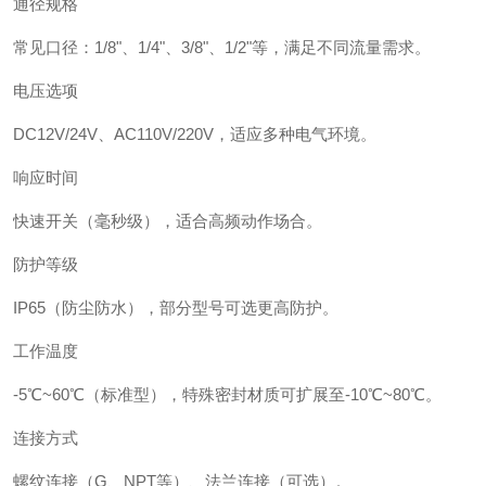
通径规格
常见口径：1/8"、1/4"、3/8"、1/2"等，满足不同流量需求。
电压选项
DC12V/24V、AC110V/220V，适应多种电气环境。
响应时间
快速开关（毫秒级），适合高频动作场合。
防护等级
IP65（防尘防水），部分型号可选更高防护。
工作温度
-5℃~60℃（标准型），特殊密封材质可扩展至-10℃~80℃。
连接方式
螺纹连接（G、NPT等）、法兰连接（可选）。