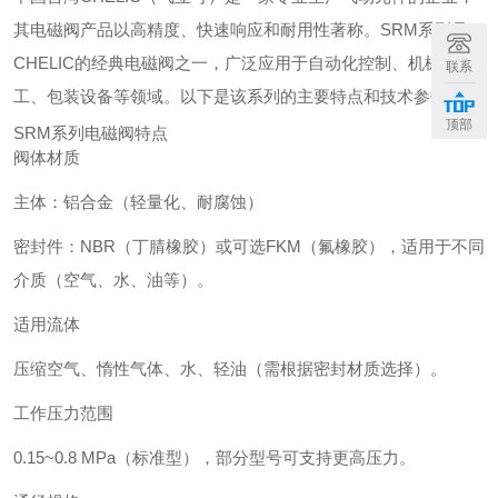
其电磁阀产品以高精度、快速响应和耐用性著称。SRM系列是
CHELIC的经典电磁阀之一，广泛应用于自动化控制、机械加
联系
工、包装设备等领域。以下是该系列的主要特点和技术参数：
顶部
SRM系列电磁阀特点
阀体材质
主体：铝合金（轻量化、耐腐蚀）
密封件：NBR（丁腈橡胶）或可选FKM（氟橡胶），适用于不同
介质（空气、水、油等）。
适用流体
压缩空气、惰性气体、水、轻油（需根据密封材质选择）。
工作压力范围
0.15~0.8 MPa（标准型），部分型号可支持更高压力。