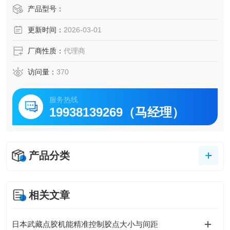
1.弹性扩充： 模块化集装设计，多达12连。
产品型号：
2.快速配线： D-SUB接头，配线简易快速。
更新时间：
2026-03-01
3.远程监控： LCD数字显示，模拟输出。
厂商性质：
代理商
访问量：
370
服务热线
19938139269（马经理）
产品分类
相关文章
日本武藏点胶机能精准控制胶点大小与间距