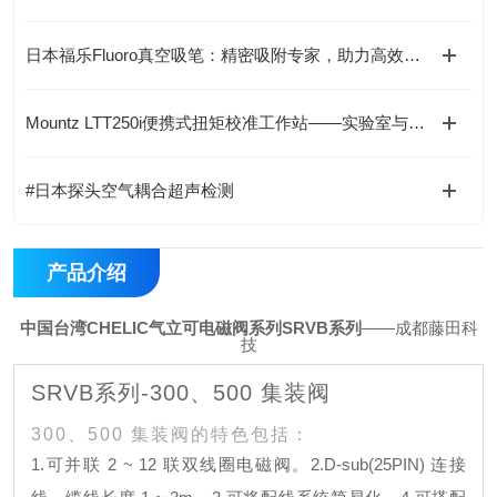
日本福乐Fluoro真空吸笔：精密吸附专家，助力高效无损操作
Mountz LTT250i便携式扭矩校准工作站——实验室与现场两用配置
#日本探头空气耦合超声检测
产品介绍
中国台湾CHELIC气立可电磁阀系列SRVB系列
——成都藤田科
技
SRVB系列-300、500 集装阀
300、500 集装阀的特色包括：
1.可并联 2 ~ 12 联双线圈电磁阀。
2.D-sub(25PIN) 连接