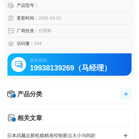
1.弹性扩充： 模块化集装设计，多达12连。
产品型号：
2.快速配线： D-SUB接头，配线简易快速。
更新时间：
2026-03-01
3.远程监控： LCD数字显示，模拟输出。
厂商性质：
代理商
访问量：
294
服务热线
19938139269（马经理）
产品分类
相关文章
日本武藏点胶机能精准控制胶点大小与间距