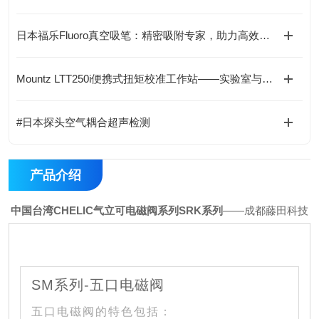
日本福乐Fluoro真空吸笔：精密吸附专家，助力高效无损操作
Mountz LTT250i便携式扭矩校准工作站——实验室与现场两用配置
#日本探头空气耦合超声检测
产品介绍
中国台湾CHELIC气立可电磁阀系列SRK系列
——成都藤田科技
SM系列-五口电磁阀
五口电磁阀的特色包括：