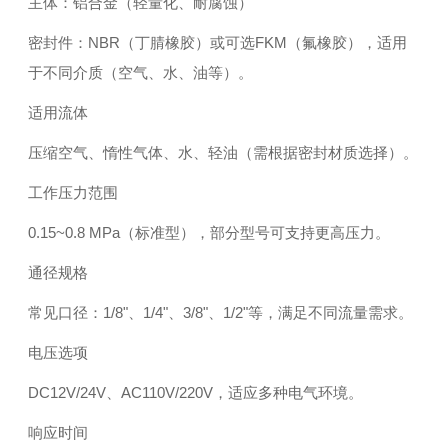
主体：铝合金（轻量化、耐腐蚀）
密封件：NBR（丁腈橡胶）或可选FKM（氟橡胶），适用
于不同介质（空气、水、油等）。
适用流体
压缩空气、惰性气体、水、轻油（需根据密封材质选择）。
工作压力范围
0.15~0.8 MPa（标准型），部分型号可支持更高压力。
通径规格
常见口径：1/8"、1/4"、3/8"、1/2"等，满足不同流量需求。
电压选项
DC12V/24V、AC110V/220V，适应多种电气环境。
响应时间