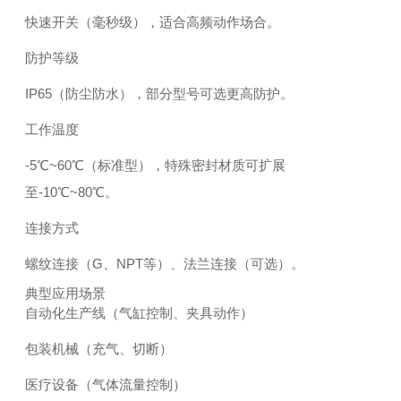
快速开关（毫秒级），适合高频动作场合。
防护等级
IP65（防尘防水），部分型号可选更高防护。
工作温度
-5℃~60℃（标准型），特殊密封材质可扩展
至-10℃~80℃。
连接方式
螺纹连接（G、NPT等）、法兰连接（可选）。
典型应用场景
自动化生产线（气缸控制、夹具动作）
包装机械（充气、切断）
医疗设备（气体流量控制）