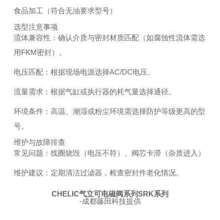
食品加工（符合无油要求型号）
选型注意事项
流体兼容性：确认介质与密封材质匹配（如腐蚀性流体需选
用FKM密封）。
电压匹配：根据现场电源选择AC/DC电压。
流量需求：根据气缸或执行器的耗气量选择通径。
环境条件：高温、潮湿或粉尘环境需选择防护等级更高的型
号。
维护与故障排查
常见问题：线圈烧毁（电压不符）、阀芯卡滞（杂质进入）
维护建议：定期清洁过滤器，检查密封件老化情况。
CHELIC气立可电磁阀系列SRK系列
-成都藤田科技提供