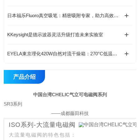
日本福乐Fluoro真空吸笔：精密吸附专家，助力高效无损操作
KKeysight是德示波器灵活升级打造未来实验室
EYELA東京理化420W自然对流干燥箱：270°C低温防爆型，标配实验室安全之选“
产品介绍
中国台湾CHELIC气立可电磁阀系列
SR3系列
——成都藤田科技
ISO系列-大流量电磁阀
大流量电磁阀的特色包括：