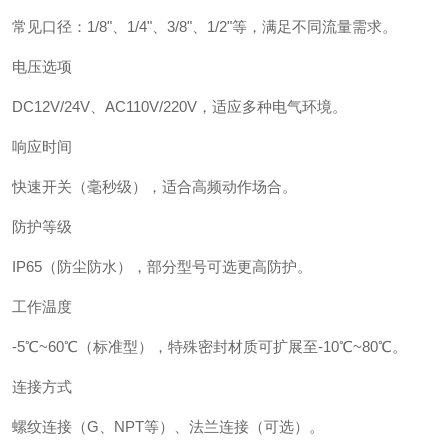
常见口径：1/8"、1/4"、3/8"、1/2"等，满足不同流量需求。
电压选项
DC12V/24V、AC110V/220V，适应多种电气环境。
响应时间
快速开关（毫秒级），适合高频动作场合。
防护等级
IP65（防尘防水），部分型号可选更高防护。
工作温度
-5℃~60℃（标准型），特殊密封材质可扩展至-10℃~80℃。
连接方式
螺纹连接（G、NPT等）、法兰连接（可选）。