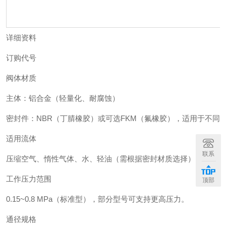
详细资料
订购代号
阀体材质
主体：铝合金（轻量化、耐腐蚀）
密封件：NBR（丁腈橡胶）或可选FKM（氟橡胶），适用于不同
适用流体
联系
压缩空气、惰性气体、水、轻油（需根据密封材质选择）。
工作压力范围
顶部
0.15~0.8 MPa（标准型），部分型号可支持更高压力。
通径规格