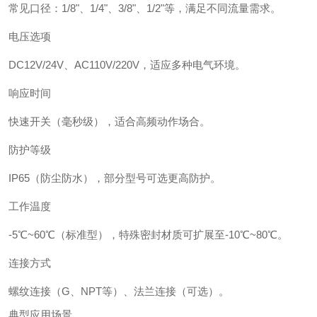
常见口径：1/8"、1/4"、3/8"、1/2"等，满足不同流量需求。
电压选项
DC12V/24V、AC110V/220V，适应多种电气环境。
响应时间
快速开关（毫秒级），适合高频动作场合。
防护等级
IP65（防尘防水），部分型号可选更高防护。
工作温度
-5℃~60℃（标准型），特殊密封材质可扩展至-10℃~80℃。
连接方式
螺纹连接（G、NPT等）、法兰连接（可选）。
典型应用场景