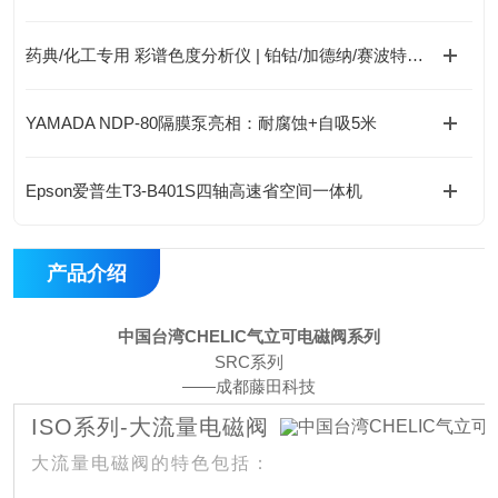
药典/化工专用 彩谱色度分析仪 | 铂钴/加德纳/赛波特全支持 | 1.5秒快测
YAMADA NDP-80隔膜泵亮相：耐腐蚀+自吸5米
Epson爱普生T3-B401S四轴高速省空间一体机
产品介绍
中国台湾CHELIC气立可电磁阀系列
SRC系列
——成都藤田科技
ISO系列-大流量电磁阀
大流量电磁阀的特色包括：