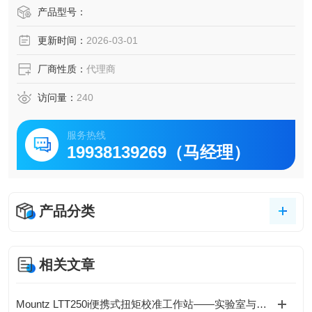
1.弹性扩充： 模块化集装设计，多达12连。
产品型号：
2.快速配线： D-SUB接头，配线简易快速。
更新时间：
2026-03-01
3.远程监控： LCD数字显示，模拟输出。
厂商性质：
代理商
访问量：
240
服务热线
19938139269（马经理）
产品分类
相关文章
Mountz LTT250i便携式扭矩校准工作站——实验室与现场两用配置