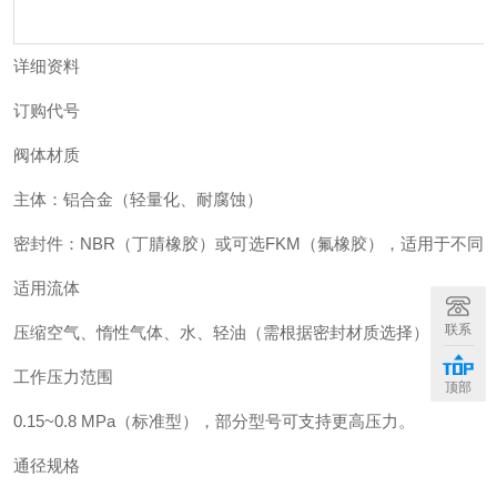
详细资料
订购代号
阀体材质
主体：铝合金（轻量化、耐腐蚀）
密封件：NBR（丁腈橡胶）或可选FKM（氟橡胶），适用于不同
适用流体
联系
压缩空气、惰性气体、水、轻油（需根据密封材质选择）。
工作压力范围
顶部
0.15~0.8 MPa（标准型），部分型号可支持更高压力。
通径规格