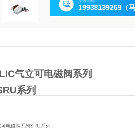
服务热线
19938139269
LIC气立可电磁阀系列
SRU系列