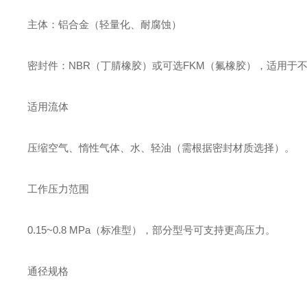
主体：铝合金（轻量化、耐腐蚀）
密封件：NBR（丁腈橡胶）或可选FKM（氟橡胶），适用于
适用流体
压缩空气、惰性气体、水、轻油（需根据密封材质选择）。
工作压力范围
0.15~0.8 MPa（标准型），部分型号可支持更高压力。
通径规格