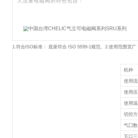
大流量电磁阀的特色包括：
1.符合ISO标准： 底座符合 ISO 5599-1规范。
2.使用范围宽广
机种
使用流
使用压力范
使用温
切控方
气囗数
五口三