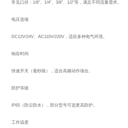
常见口径：1/8"、1/4"、3/8"、1/2"等，满足不同流量需求。
电压选项
DC12V/24V、AC110V/220V，适应多种电气环境。
响应时间
快速开关（毫秒级），适合高频动作场合。
防护等级
IP65（防尘防水），部分型号可选更高防护。
工作温度