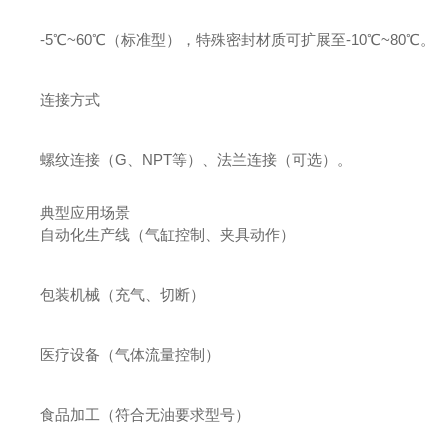
-5℃~60℃（标准型），特殊密封材质可扩展至-10℃~80℃。
连接方式
螺纹连接（G、NPT等）、法兰连接（可选）。
典型应用场景
自动化生产线（气缸控制、夹具动作）
包装机械（充气、切断）
医疗设备（气体流量控制）
食品加工（符合无油要求型号）