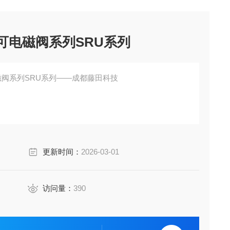
立可电磁阀系列SRU系列
电磁阀系列SRU系列——成都藤田科技
连。
快速。
更新时间：
2026-03-01
。
访问量：
390