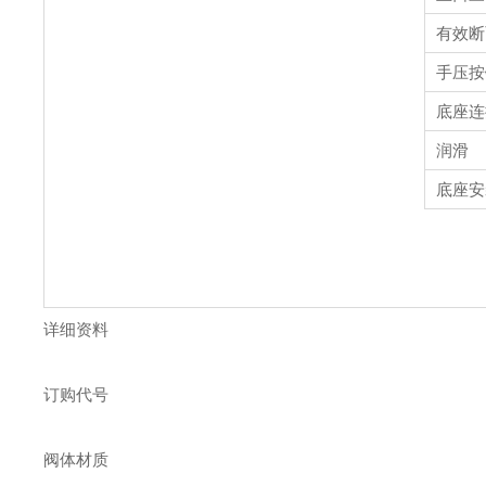
有效断面
手压按
底座连
润滑
底座安
详细资料
订购代号
阀体材质