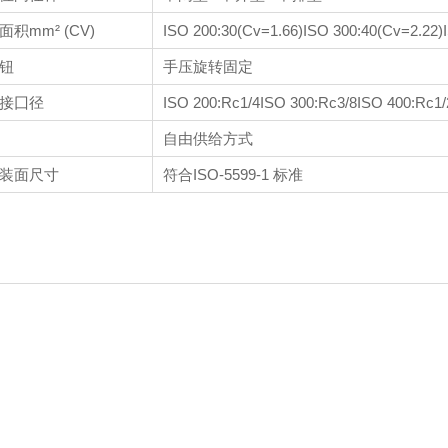
积mm² (CV)
ISO 200:30(Cv=1.66)
ISO 300:40(Cv=2.22)
钮
手压旋转固定
接囗径
ISO 200:Rc1/4
ISO 300:Rc3/8
ISO 400:Rc1/
自由供给方式
装面尺寸
符合ISO-5599-1 标准