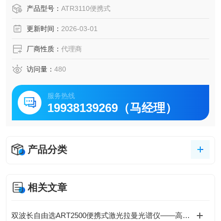
清晰捕获拉曼信号。
产品型号：
ATR3110便携式
更新时间：
2026-03-01
厂商性质：
代理商
访问量：
480
服务热线
19938139269（马经理）
产品分类
相关文章
双波长自由选ART2500便携式激光拉曼光谱仪——高灵敏度·无损检测·