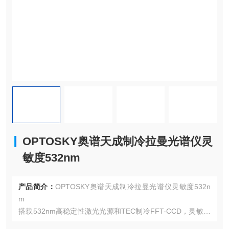
OPTOSKY奥谱天成制冷拉曼光谱仪灵
敏度532nm
产品简介：
OPTOSKY奥谱天成制冷拉曼光谱仪灵敏度532n
m
搭载532nm高稳定性激光光源和TEC制冷FFT-CCD，灵敏度
与分辨率达科研级标准，光谱稳定性＜0.5%。荧光背景消除