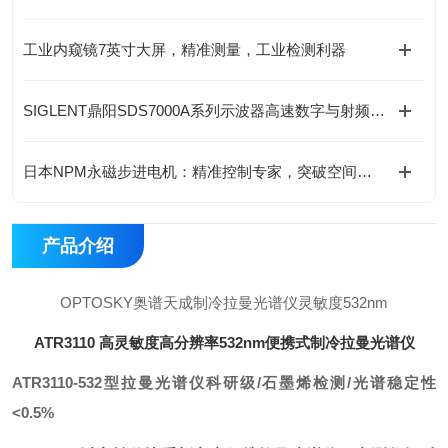
工业内窥镜7英寸大屏，精准测量，工业检测利器
SIGLENT鼎阳SDS7000A系列示波器高速数字与射频设计赋能
日本NPM永磁步进电机：精准控制专家，突破空间限制-成都藤田科技提供
产品介绍
OPTOSKY奥谱天成制冷拉曼光谱仪灵敏度532nm
ATR3110 高灵敏度高分辨率532nm便携式制冷拉曼光谱仪
ATR3110-532型拉曼光谱仪
科研级/石墨烯检测/光谱稳定性
<0.5%