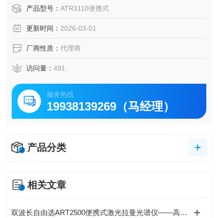
技术，即使面对复杂样品（如生物组织或药物混合物）也能
产品型号：
ATR3110便携式
清晰捕获拉曼信号。
更新时间：
2026-03-01
厂商性质：
代理商
访问量：
491
服务热线
19938139269（马经理）
产品分类
相关文章
双波长自由选ART2500便携式激光拉曼光谱仪——高灵敏度·无损检测·