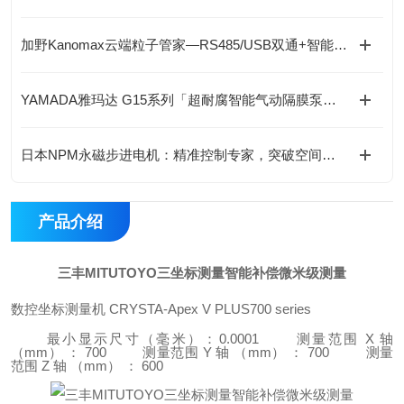
加野Kanomax云端粒子管家—RS485/USB双通+智能分析软件，数据掌控！
YAMADA雅玛达 G15系列「超耐腐智能气动隔膜泵」-成都藤田科技提供
日本NPM永磁步进电机：精准控制专家，突破空间限制-成都藤田科技提供
产品介绍
三丰MITUTOYO三坐标测量智能补偿微米级测量
数控坐标测量机 CRYSTA-Apex V PLUS700 series
最小显示尺寸（毫米）：0.0001
测量范围 X 轴
（mm） ： 700
测量范围 Y 轴 （mm） ： 700
测量
范围 Z 轴 （mm） ： 600