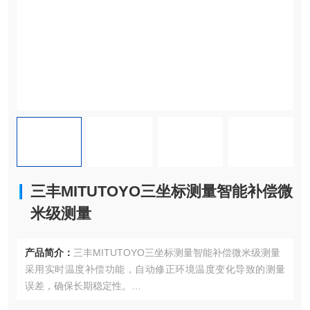
三丰MITUTOYO三坐标测量智能补偿微
米级测量
产品简介：
三丰MITUTOYO三坐标测量智能补偿微米级测量
采用实时温度补偿功能，自动修正环境温度变化导致的测量
误差，确保长期稳定性。
最大允许长度测量误差（MPEE）仅1.8μm，满足航空航天、