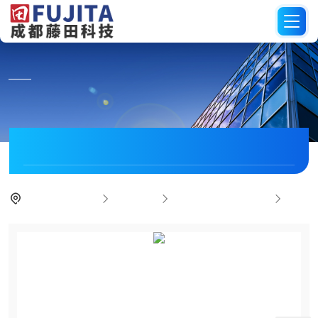
PRODUCT CENTER
产品中心
当前位置：
首页
产品中心
日本MITUTOYO三丰
三坐标测量仪