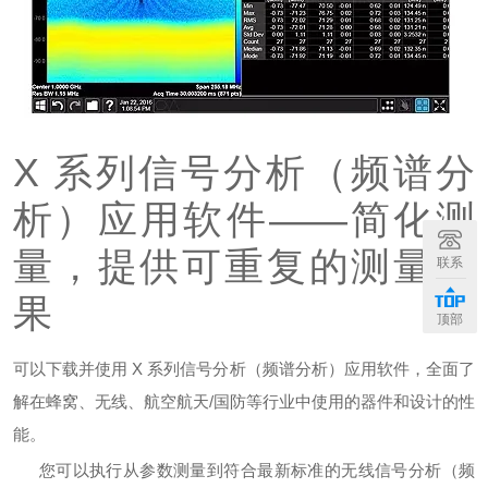
X 系列信号分析（频谱分
析）应用软件——简化测
量，提供可重复的测量结
联系
果
顶部
可以下载并使用 X 系列信号分析（频谱分析）应用软件，全面了
解在蜂窝、无线、航空航天/国防等行业中使用的器件和设计的性
能。
您可以执行从参数测量到符合最新标准的无线信号分析（频