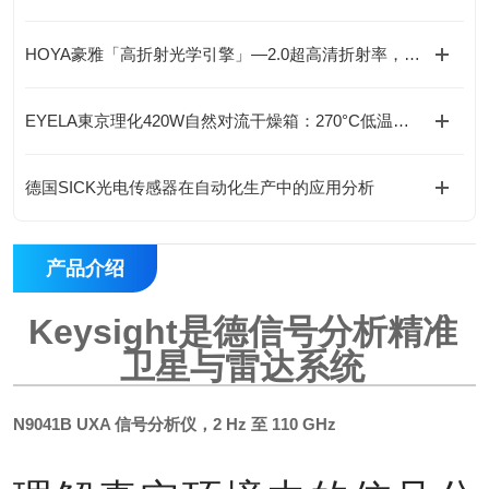
HOYA豪雅「高折射光学引擎」—2.0超高清折射率，重新定义成像极限！
EYELA東京理化420W自然对流干燥箱：270°C低温防爆型，标配实验室安全之选“
德国SICK光电传感器在自动化生产中的应用分析
产品介绍
Keysight是德信号分析精准
卫星与雷达系统
N9041B UXA 信号分析仪，2 Hz 至 110 GHz