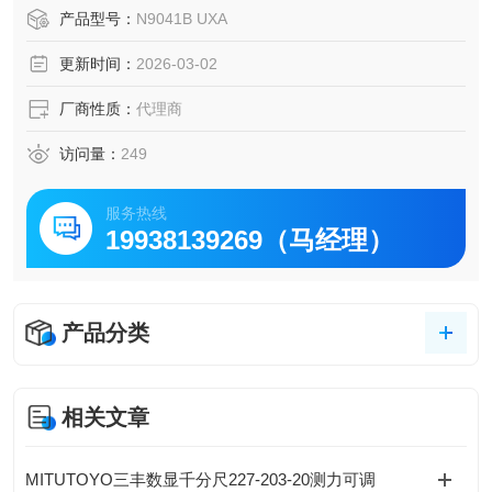
内部分析带宽高达 1 GHz，外部分析带宽可达 5 GHz，适用
产品型号：
N9041B UXA
于5G NR、车载雷达等宽带信号的精确分析。
更新时间：
2026-03-02
厂商性质：
代理商
访问量：
249
服务热线
19938139269（马经理）
产品分类
相关文章
MITUTOYO三丰数显千分尺227-203-20测力可调