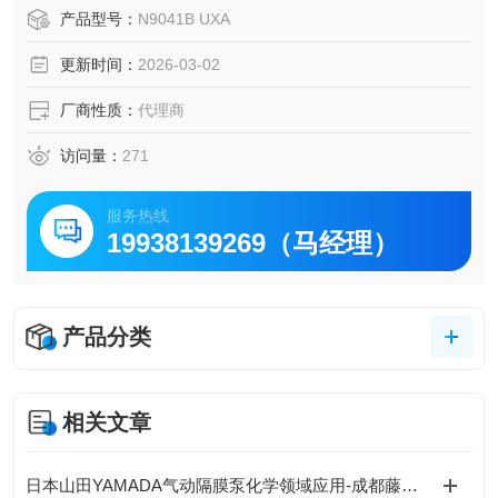
内部分析带宽高达 1 GHz，外部分析带宽可达 5 GHz，适用
产品型号：
N9041B UXA
于5G NR、车载雷达等宽带信号的精确分析。
更新时间：
2026-03-02
厂商性质：
代理商
访问量：
271
服务热线
19938139269（马经理）
产品分类
相关文章
日本山田YAMADA气动隔膜泵化学领域应用-成都藤田科技提供