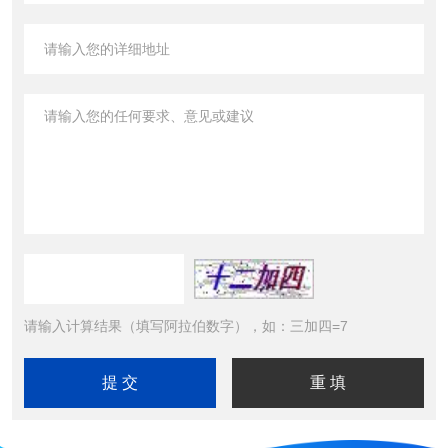
请输入计算结果（填写阿拉伯数字），如：三加四=7