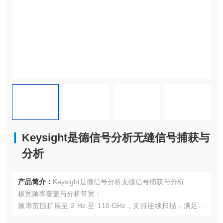
Keysight是德信号分析无缝信号捕获与
分析
产品简介：
Keysight是德信号分析无缝信号捕获与分析
极宽频率覆盖与分析带宽：
频率范围扩展至 2 Hz 至 110 GHz，支持连续扫描，满足毫
米波频段测试需求。