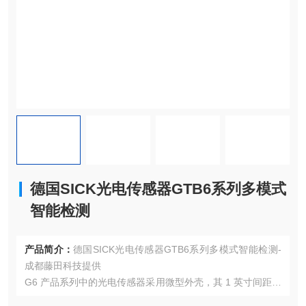
德国SICK光电传感器GTB6系列多模式
智能检测
产品简介：
德国SICK光电传感器GTB6系列多模式智能检测-
成都藤田科技提供
G6 产品系列中的光电传感器采用微型外壳，其 1 英寸间距孔
的标准安装配置和功能特性将给您留下深刻印象。带有不锈