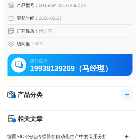
钢 1.4404 （316L） 外壳的型号在冲洗应用中特别耐化学品
产品型号：
GTE6SP-22E1146EZZZ
和清洁剂。G6 系列采用 PinPoint LED 和激光技术、用于安
更新时间：
2026-02-27
装的金属插件
厂商性质：
代理商
访问量：
509
服务热线
19938139269（马经理）
产品分类
相关文章
德国SICK光电传感器在自动化生产中的应用分析