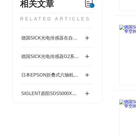
相关文章
RELATED ARTICLES
德国SICK光电传感器在自动化生产中的应用分析
德国SICK光电传感器G2系列适用于狭窄空间-成都藤田科技提供
日本EPSON折叠式六轴机器人N2系列技术解析
SIGLENT鼎阳SDS5000X系列示波器16通道分析