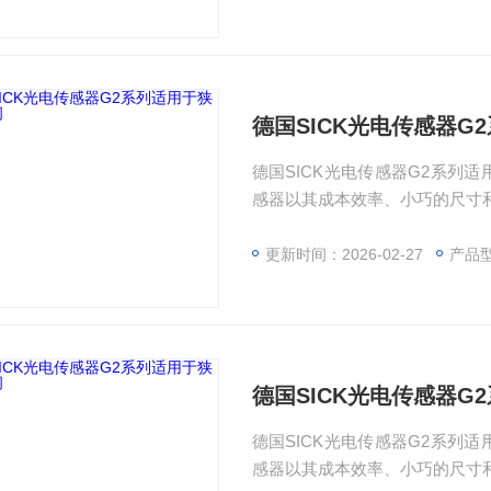
器可以快速、轻松地安装，因此
德国SICK光电传感器G
德国SICK光电传感器G2系列适
感器以其成本效率、小巧的尺寸和
类型可供选择，可以轻松集成到
广泛。由于性能*的背景抑制功能
更新时间：2026-02-27
产品型号
器可以快速、轻松地安装，因此
德国SICK光电传感器G
德国SICK光电传感器G2系列适
感器以其成本效率、小巧的尺寸和