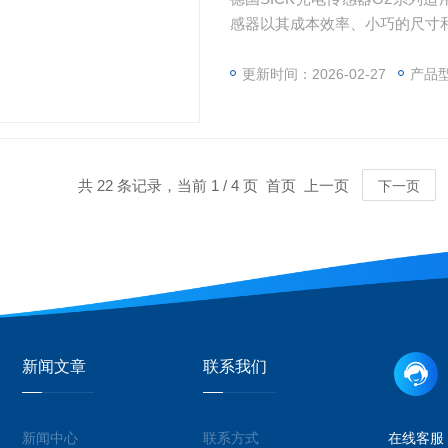
感器以其成本效率、小巧的尺寸和
类型可供选择，可以轻松集成到
广泛。由于性能*的背景抑制功能
更新时间：2026-02-27
产品
器可以快速、轻松地安装，因此
共 22 条记录，当前 1 / 4 页 首页 上一页
下一页
新闻文章
联系我们
新闻中心
联系方式
在线客服