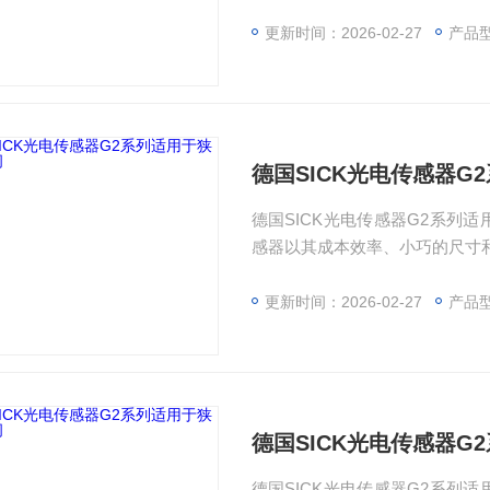
类型可供选择，可以轻松集成到
广泛。由于性能*的背景抑制功能
更新时间：2026-02-27
产品型号：
器可以快速、轻松地安装，因此
德国SICK光电传感器G
德国SICK光电传感器G2系列适
感器以其成本效率、小巧的尺寸和
类型可供选择，可以轻松集成到
广泛。由于性能*的背景抑制功能
更新时间：2026-02-27
产品型号
器可以快速、轻松地安装，因此
德国SICK光电传感器G
德国SICK光电传感器G2系列适