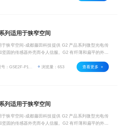
非常方便用户操作。
2系列适用于狭窄空间
用于狭窄空间-成都藤田科技提供 G2 产品系列微型光电传
坚固的传感器外壳而令人信服。G2 有纤薄和扁平的外壳
小型机器和非常狭窄的安装空间中。因此，它的应用非常
，传感器还具有可靠的目标检测这一特点。G2 光电传感
：GSE2F-P1151
浏览量：653
查看更多 +
非常方便用户操作。
2系列适用于狭窄空间
用于狭窄空间-成都藤田科技提供 G2 产品系列微型光电传
坚固的传感器外壳而令人信服。G2 有纤薄和扁平的外壳