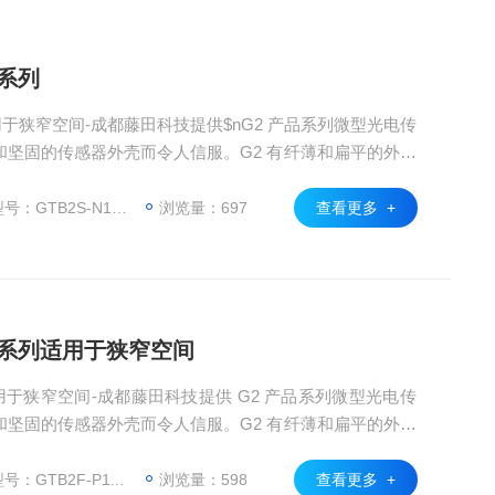
2系列
用于狭窄空间-成都藤田科技提供$nG2 产品系列微型光电传
坚固的传感器外壳而令人信服。G2 有纤薄和扁平的外壳
小型机器和非常狭窄的安装空间中。因此，它的应用非常
，传感器还具有可靠的目标检测这一特点。G2 光电传感
：GTB2S-N1331
浏览量：697
查看更多 +
非常方便用户操作。
2系列适用于狭窄空间
用于狭窄空间-成都藤田科技提供 G2 产品系列微型光电传
坚固的传感器外壳而令人信服。G2 有纤薄和扁平的外壳
小型机器和非常狭窄的安装空间中。因此，它的应用非常
，传感器还具有可靠的目标检测这一特点。G2 光电传感
：GTB2F-P1131
浏览量：598
查看更多 +