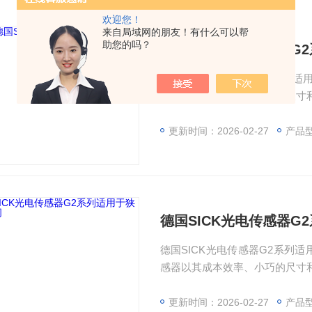
欢迎您！
来自局域网的朋友！有什么可以帮
助您的吗？
德国SICK光电传感器G
德国SICK光电传感器G2系列适
感器以其成本效率、小巧的尺寸和
类型可供选择，可以轻松集成到
广泛。由于性能*的背景抑制功能
更新时间：2026-02-27
产品型号
器可以快速、轻松地安装，因此
德国SICK光电传感器G
德国SICK光电传感器G2系列适
感器以其成本效率、小巧的尺寸和
类型可供选择，可以轻松集成到
广泛。由于性能*的背景抑制功能
更新时间：2026-02-27
产品型号