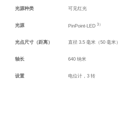
光源种类
可见红光
3）
光源
PinPoint-LED
光点尺寸（距离）
直径 3.5 毫米（50 毫米）
轴长
640 纳米
设置
电位计，3 转