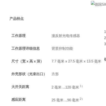
产品特点
工作原理
漫反射光电传感器
工作原理详细信息
背景抑制功能
尺寸（宽 x 高 x 深）
7.7 毫米 x 27.5 毫米 x 13.5 毫米
外壳形状（光束出口）
方形
1）
大开关距离
2 毫米 ...120 毫米
2）
感应距离
25 毫米 ...90 毫米