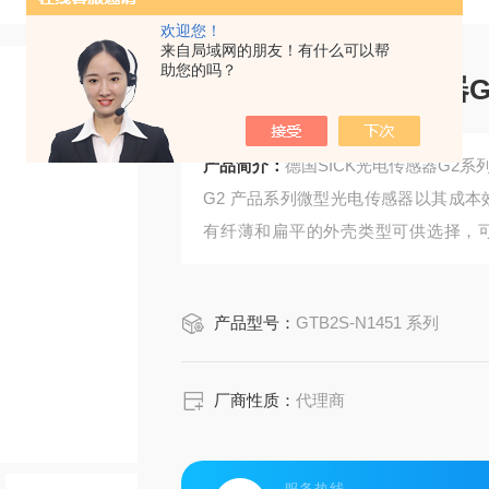
欢迎您！
来自局域网的朋友！有什么可以帮
助您的吗？
德国SICK光电传感器
产品简介：
德国SICK光电传感器G2
G2 产品系列微型光电传感器以其成
有纤薄和扁平的外壳类型可供选择，
此，它的应用非常广泛。由于性能*的
G2 光电传感器可以快速、轻松地安装
产品型号：
GTB2S-N1451 系列
厂商性质：
代理商