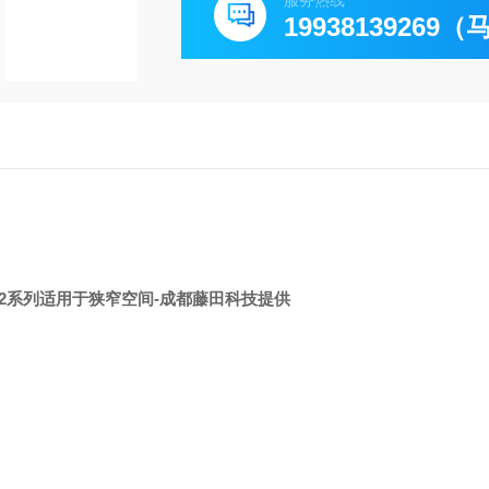
服务热线
19938139269
G2系列适用于狭窄空间
-成都藤田科技提供