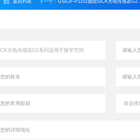
返回列表
下一个：
GSE2F-P1151德国SICK光电传感器G2系列适用于狭窄空间