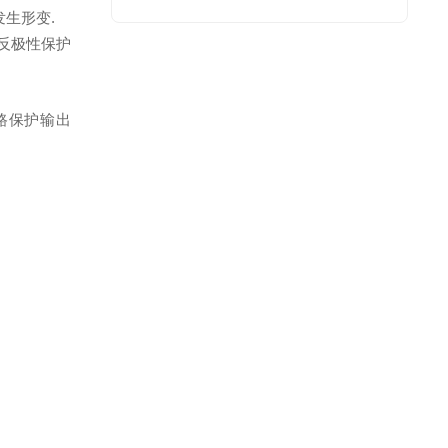
发生形变.
反极性保护
短路保护输出