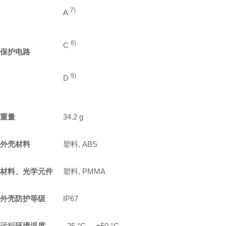
7)
A
8)
C
保护电路
9)
D
重量
34.2 g
外壳材料
塑料, ABS
材料、光学元件
塑料, PMMA
外壳防护等级
IP67
运行环境温度
–25 °C ... +50 °C