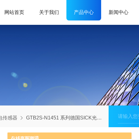
网站首页
关于我们
产品中心
新闻中心
电传感器
GTB2S-N1451 系列德国SICK光电传感器G2系列适用于狭窄空间