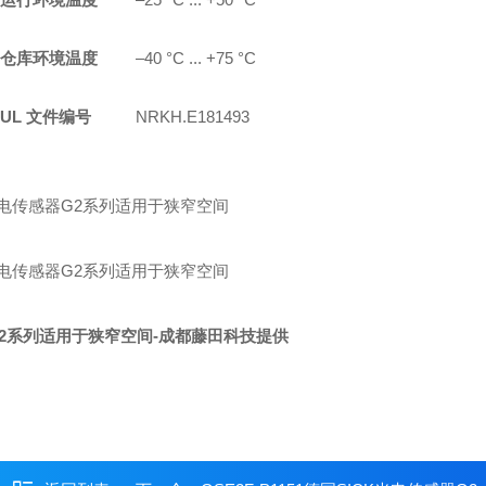
仓库环境温度
–40 °C ... +75 °C
UL 文件编号
NRKH.E181493
G2系列适用于狭窄空间
-成都藤田科技提供