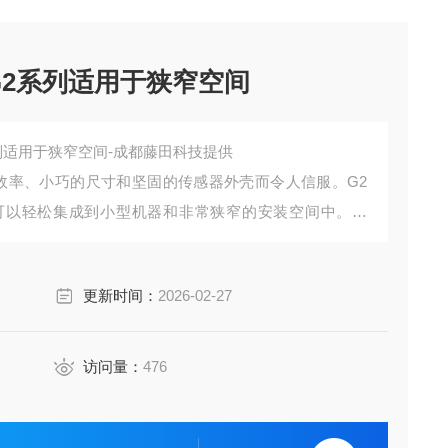
G2系列适用于狭窄空间
系列适用于狭窄空间-成都藤田科技提供
本效率、小巧的尺寸和坚固的传感器外壳而令人信服。G2
可以轻松集成到小型机器和非常狭窄的安装空间中。因
背景抑制功能，传感器还具有可靠的目标检测这一特点。
，因此非常方便用户操作。
更新时间：
2026-02-27
访问量：
476