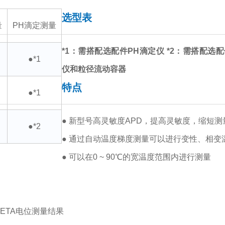
选型表
量
PH滴定测量
*1：需搭配选配件PH滴定仪
*2：需搭配选配
●*1
仪和粒径流动容器
特点
●*1
● 新型号高灵敏度APD，提高灵敏度，缩短测
●*2
● 通过自动温度梯度测量可以进行变性、相变
● 可以在0 ~ 90℃的宽温度范围内进行测量
ETA电位测量结果