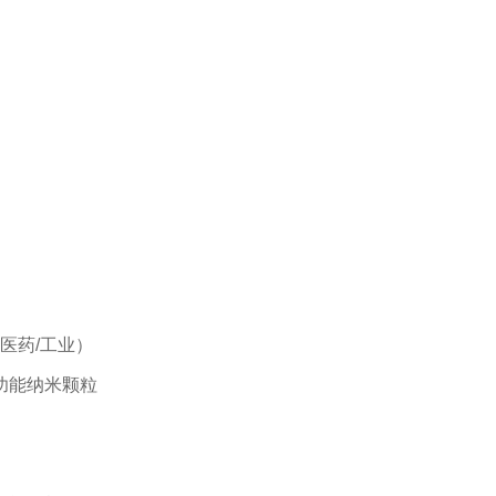
医药/工业）
功能纳米颗粒