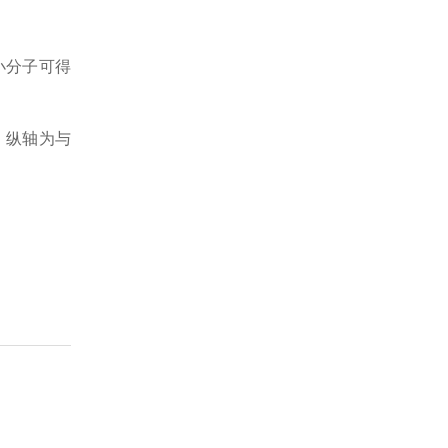
小分子可得
，纵轴为与