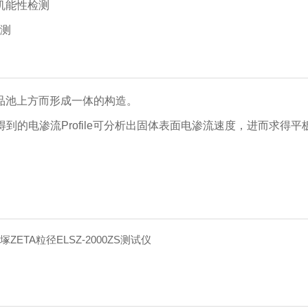
机能性检测
检测
品池上方而形成一体的构造。
的电渗流Profile可分析出固体表面电渗流速度，进而求得平