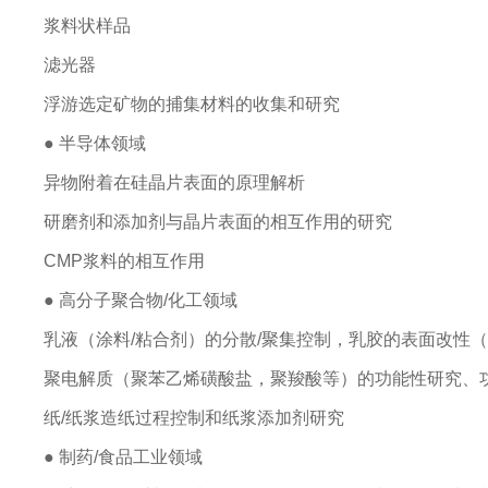
浆料状样品
滤光器
浮游选定矿物的捕集材料的收集和研究
● 半导体领域
异物附着在硅晶片表面的原理解析
研磨剂和添加剂与晶片表面的相互作用的研究
CMP浆料的相互作用
● 高分子聚合物/化工领域
乳液（涂料/粘合剂）的分散/聚集控制，乳胶的表面改性（
聚电解质（聚苯乙烯磺酸盐，聚羧酸等）的功能性研究、
纸/纸浆造纸过程控制和纸浆添加剂研究
● 制药/食品工业领域