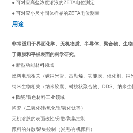
● 可对应高盐浓度溶液的ZETA电位测定
● 可对应小尺寸固体样品的ZETA电位测量
用途
非常适用于界面化学、无机物质、半导体、聚合物、生物
于薄膜和平板表面的科学研究。
● 新型功能材料领域
燃料电池相关（碳纳米管、富勒烯、功能膜、催化剂、纳
纳米生物相关（纳米胶囊、树枝状聚合物、DDS、纳米生
● 陶瓷/着色材料工业领域
陶瓷（二氧化硅/氧化铝/氧化钛等）
无机溶胶的表面改性/分散/聚集控制
颜料的分散/聚集控制（炭黑/有机颜料）