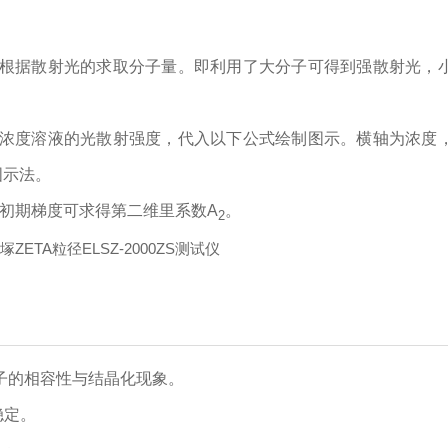
根据散射光的求取分子量。即利用了大分子可得到强散射光，
浓度溶液的光散射强度，代入以下公式绘制图示。横轴为浓度
图示法。
此初期梯度可求得第二维里系数A
。
2
子的相容性与结晶化现象。
稳定。