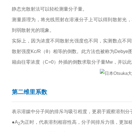
静态光散射法可以轻松测量分子量。
测量原理为，将光线照射在溶液分子上可以得到散射光，
到弱散射光的现象。
实际上，因为浓度不同散射光强度也不同，实测数点不同
散射强度Kc/R（θ）相等的倒数。此方法也被称为Debye
籍由往零浓度（C=0）外插的倒数求取分子量Mw，并以
第二维里系数
表示溶媒中分子间的排斥与吸引程度，更易于观察溶剂分
●A
为正时，代表溶剂相容性高，分子间排斥力强，更加
2