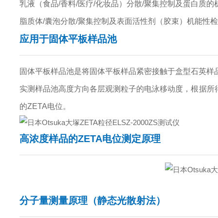
乳液（食品/香料/医疗/化妆品）分散/聚集控制及蛋白质的
脂质体/囊泡分散/聚集控制及表面活性剂（胶束）机能性
应用于固体平板样品池
固体平板样品池是将固体平板样品紧密接触于盒型石英样
实测样品池高度方向各层观测粒子的电泳移动度，根据所得到
的ZETA电位。
高浓度样品的ZETA电位测定原理
分子量测量原理（静态光散射法）