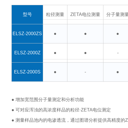
型号
粒径测量
ZETA电位测量
分子量测
ELSZ-2000ZS
●
●
●
ELSZ-2000Z
●
●
-
ELSZ-2000S
●
-
●
● 增加宽范围分子量测定和分析功能
● 可对应浑浊的高浓度样品的粒径·ZETA电位测定
● 测量样品池内的电渗透流，通过图谱分析提供高精度的Z