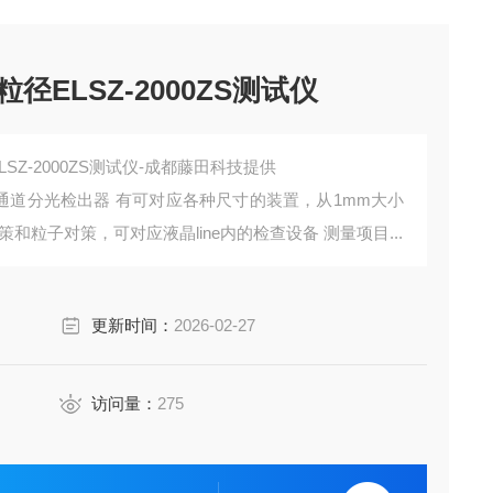
粒径ELSZ-2000ZS测试仪
ELSZ-2000ZS测试仪-成都藤田科技提供
多通道分光检出器 有可对应各种尺寸的装置，从1mm大小
和粒子对策，可对应液晶line内的检查设备 测量项目...
更新时间：
2026-02-27
访问量：
275