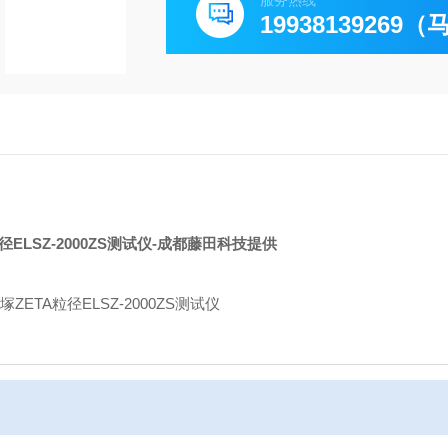
服务热线
19938139269
径ELSZ-2000ZS测试仪
-成都藤田科技提供