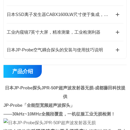
日本SSD离子发生器CABX1600LW尺寸便于集成，灵活配置与汽车工业应用
工业内窥镜7英寸大屏，精准测量，工业检测利器
日本JP-Probe空气耦合探头的安装与使用技巧说明
产品介绍
日本JP-Probe探头JPR-50P超声波发射器无损
-成都藤田科技提
供
JP-Probe「全能型宽频超声波探头」
——30kHz~10MHz全频段覆盖，一机征服工业无损检测！