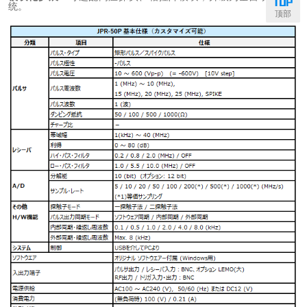
统。
顶部