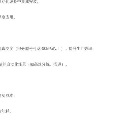
自动化设备中集成安装。
精度应用。
真空度（部分型号可达-90kPa以上），提升生产效率。
释放的自动化场景（如高速分拣、搬运）。
能源成本。
省能耗。