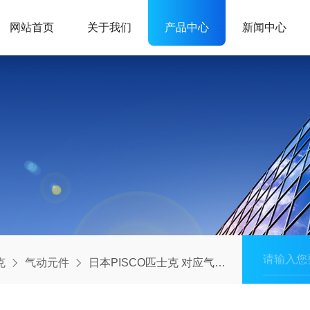
网站首页
关于我们
产品中心
新闻中心
克
气动元件
日本PISCO匹士克 对应气动真空泵单元VZP