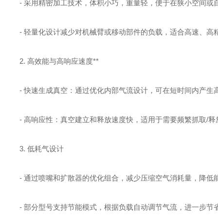
- 采用精密加工技术，体积小巧，重量轻，便于在狭小空间或
- 轻量化设计减少对机械臂或移动部件的负载，适合高速、高
2. 高效能与高响应速度**
- 快速生成真空：通过优化内部气流设计，可在短时间内产生高
- 高响应性：真空建立和释放速度快，适用于需要频繁抓取/
3. 低耗气设计
- 通过喷嘴和扩散器的优化组合，减少压缩空气消耗量，降低
- 部分型号支持节能模式，根据负载自动调节气流，进一步节