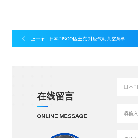
上一个：
日本PISCO匹士克 对应气动真空泵单元VXPT
在线留言
ONLINE MESSAGE