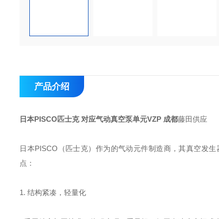
产品介绍
日本PISCO匹士克 对应气动真空泵单元VZP
成都
藤田供应
日本PISCO（匹士克）作为的气动元件制造商，其真空发
点：
1. 结构紧凑，轻量化