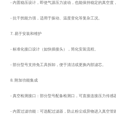
- 内置稳压设计，即使气源压力波动，也能保持稳定的真空度
- 抗干扰能力强，适用于振动、温度变化等复杂工况。
7. 易于安装和维护
- 标准化接口设计（如快插接头），简化安装流程。
- 部分型号支持免工具拆卸，便于清洁或更换内部滤芯。
8. 附加功能集成
- 真空检测接口：部分型号配备检测口，可直接连接压力传感
- 内置过滤功能：可选配过滤器，防止粉尘或异物进入真空管