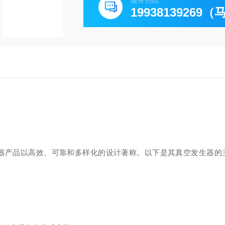
服务热线
19938139269
生器产品以高效、可靠和多样化的设计著称。以下是其真空发生器的