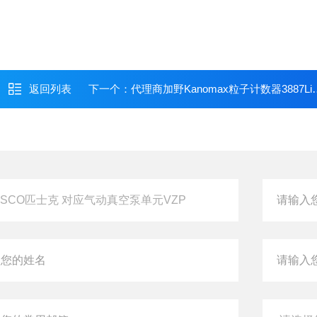
返回列表
下一个：
代理商加野Kanomax粒子计数器3887Lite秒级同步