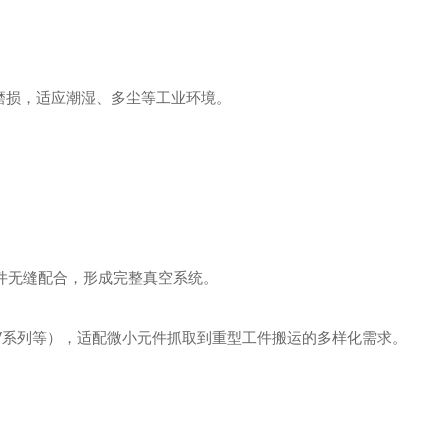
磨损，适应潮湿、多尘等工业环境。
配件无缝配合，形成完整真空系统。
PV系列等），适配微小元件抓取到重型工件搬运的多样化需求。