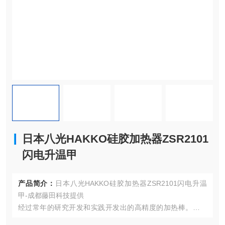
日本八光HAKKO硅胶加热器ZSR2101
闪电升温甲
产品简介：
日本八光HAKKO硅胶加热器ZSR2101闪电升温
甲-成都藤田科技提供
经过常年的研究开发和实践开发出的高精度的加热棒。经发
热线产生的热量可以无损耗传导。