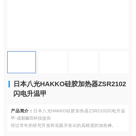
日本八光HAKKO硅胶加热器ZSR2102
闪电升温甲
产品简介：
日本八光HAKKO硅胶加热器ZSR2102闪电升温
甲-成都藤田科技提供
经过常年的研究开发和实践开发出的高精度的加热棒。经发
热线产生的热量可以无损耗传导。