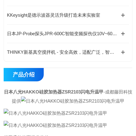
KKeysight是德示波器灵活升级打造未来实验室
日本JP-Probe探头JPR-600C智能变频探伤仪10V~600V自适应，一机300种波形！
THINKY新基真空搅拌机 - 安全高效，适配广泛，智能监控
产品介绍
日本八光HAKKO硅胶加热器ZSR2103闪电升温甲
-成都藤田科技
提供