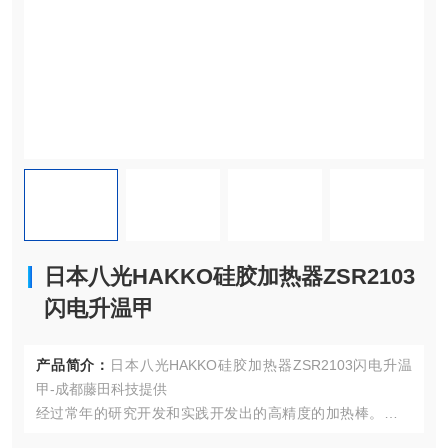
日本八光HAKKO硅胶加热器ZSR2103
闪电升温甲
产品简介：
日本八光HAKKO硅胶加热器ZSR2103闪电升温
甲-成都藤田科技提供
经过常年的研究开发和实践开发出的高精度的加热棒。经发
热线产生的热量可以无损耗传导。