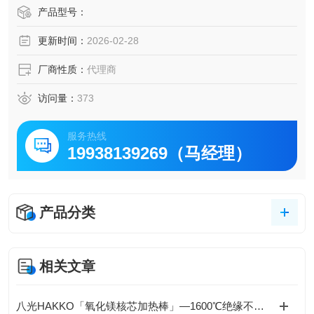
长寿命发热线使用镍铬耐热合金。因为仕样耐热绝缘氧化
产品型号：
镁、比起以往产品具有更长寿命。
更新时间：
2026-02-28
牢固性外壳部仕样的是不锈钢管(SUS304)。设计上经受得起
机械的振动和冲击、是经过长期测试合格且牢固的构造。
厂商性质：
代理商
访问量：
373
服务热线
19938139269（马经理）
产品分类
相关文章
八光HAKKO「氧化镁核芯加热棒」—1600℃绝缘不衰减，工业热控安全天花板