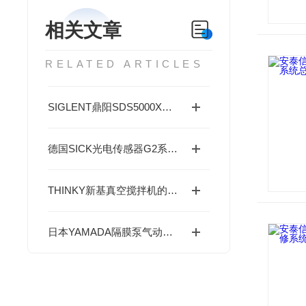
相关文章
RELATED ARTICLES
SIGLENT鼎阳SDS5000X系列示波器16通道分析
德国SICK光电传感器G2系列适用于狭窄空间-成都藤田科技提供
THINKY新基真空搅拌机的工作原理及操作技巧分析
日本YAMADA隔膜泵气动泵的工作原理与优点解析