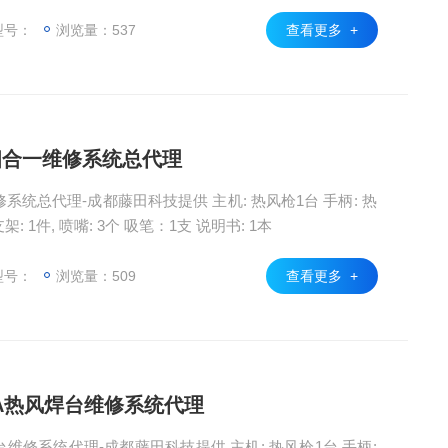
嘴: 4个(含1个转换头), 说明书: 3本
型号：
浏览量：537
查看更多 +
00四合一维修系统总代理
维修系统总代理-成都藤田科技提供 主机: 热风枪1台 手柄: 热
 1件, 喷嘴: 3个 吸笔：1支 说明书: 1本
型号：
浏览量：509
查看更多 +
102A热风焊台维修系统代理
风焊台维修系统代理-成都藤田科技提供 主机: 热风枪1台 手柄: