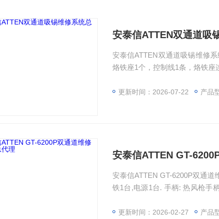
安泰信ATTEN双通道
安泰信ATTEN双通道吸锡维修系统
烙铁座1个，控制线1条，烙铁座连
张
更新时间：2026-07-22
产品型
安泰信ATTEN GT-62
安泰信ATTEN GT-6200P双
铁1台,电源1台. 手柄: 热风枪手柄
件, 扳金架:1件, 热风支架: 1件 喷
更新时间：2026-02-27
产品