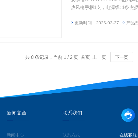
热风枪手柄1支，电源线: 1条 热风支
更新时间：2026-02-27
产品
共 8 条记录，当前 1 / 2 页 首页 上一页
下一页
新闻文章
联系我们
新闻中心
联系方式
在线客服