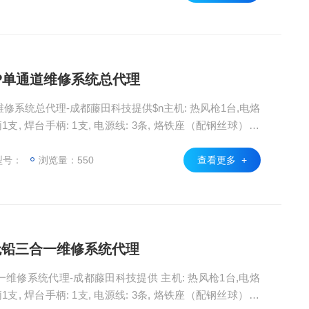
50P单通道维修系统总代理
通道维修系统总代理-成都藤田科技提供$n主机: 热风枪1台,电烙
1支, 焊台手柄: 1支, 电源线: 3条, 烙铁座（配钢丝球）: 1
嘴: 4个(含1个转换头), 说明书: 3本
型号：
浏览量：550
查看更多 +
00无铅三合一维修系统代理
三合一维修系统代理-成都藤田科技提供 主机: 热风枪1台,电烙
1支, 焊台手柄: 1支, 电源线: 3条, 烙铁座（配钢丝球）: 1