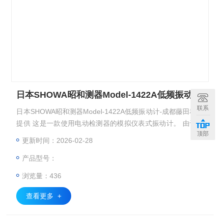
日本SHOWA昭和测器Model-1422A低频振动计
联系
日本SHOWA昭和测器Model-1422A低频振动计-成都藤田科技
提供 这是一款使用电动检测器的模拟仪表式振动计。 由于它
顶部
具有内置的分析滤波器，因此可以测量目标频率。
更新时间：2026-02-28
产品型号：
浏览量：436
查看更多 +