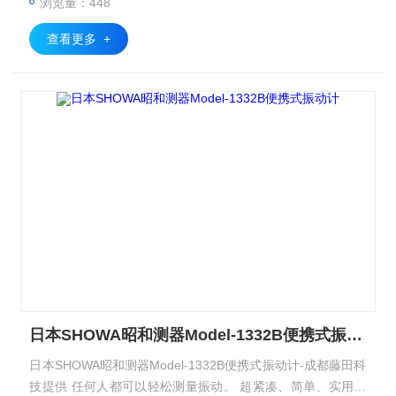
浏览量：448
查看更多 +
日本SHOWA昭和测器Model-1332B便携式振动计
日本SHOWA昭和测器Model-1332B便携式振动计-成都藤田科
技提供 任何人都可以轻松测量振动。 超紧凑、简单、实用、