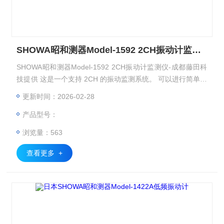
SHOWA昭和测器Model-1592 2CH振动计监测仪
SHOWA昭和测器Model-1592 2CH振动计监测仪-成都藤田科
技提供 这是一个支持 2CH 的振动监测系统。 可以进行简单、
低成本的振动监测。 除了向 PLC 等输出 4-20mA DC 外，还
更新时间：2026-02-28
可以输出振动原始波形数据。
产品型号：
浏览量：563
查看更多 +