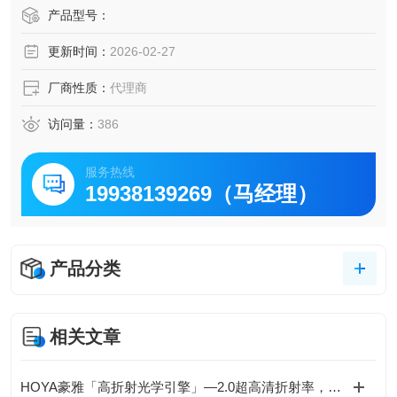
量。且无需对焦，可在任意的面进行高速扫描,轻松决定测量
产品型号：
位置。
更新时间：
2026-02-27
厂商性质：
代理商
访问量：
386
服务热线
19938139269（马经理）
产品分类
相关文章
HOYA豪雅「高折射光学引擎」—2.0超高清折射率，重新定义成像极限！