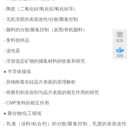
- 陶瓷（二氧化硅/氧化铝/氧化钛等）
- 无机溶胶的表面改性/分散/聚集控制
- 颜料的分散/聚集控制（炭黑/有机颜料）
- 浆料状样品
联系
- 滤光器
顶部
- 浮游选定矿物的捕集材料的收集和研究
● 半导体领域
- 异物附着在硅晶片表面的原理解析
- 研磨剂和添加剂与晶片表面的相互作用的研究
- CMP浆料的相互作用
● 聚合物/化工领域
- 乳液（涂料/粘合剂）的分散/聚集控制，乳胶的表面改性