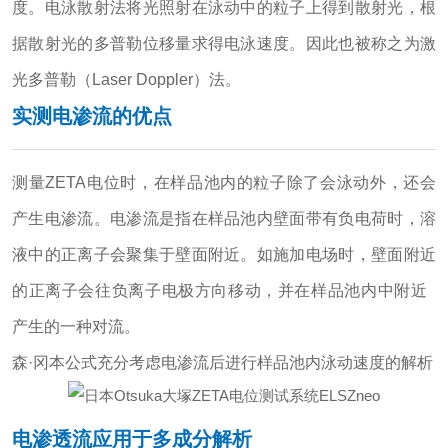
度。
电泳散射法将光照射在泳动中的粒子上得到散射光，根
据散射光的多普勒位移量求得电泳速度。
因此也被称之为激
光多普勒（Laser Doppler）法。
实测电渗流的优点
测量ZETA电位时，在样品池内的粒子除了会泳动外，还会
产生电渗流。电渗流是指在样品池内壁面带有负电荷时，溶
液中的正离子会聚集于壁面附近。如施加电场时，壁面附近
的正离子会往负离子电极方向移动，并在样品池内中附近
产生的一种对流。
森·冈本公式
充分考虑电渗流后进行样品池内泳动速度的解析
电渗透流应用于多成分解析