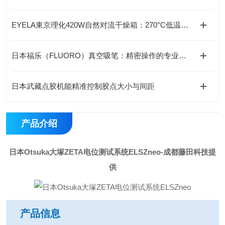
EYELA東京理化420W自然对流干燥箱：270°C低温防爆型，标配实验室安全之选“
日本福乐（FLUORO）真空吸笔：精密操作的专业之选-藤田科技提供
日本武藏点胶机能精准控制胶点大小与间距
产品介绍
日本Otsuka大塚ZETA电位测试系统ELSZneo
-成都藤田科技提
供
产品信息