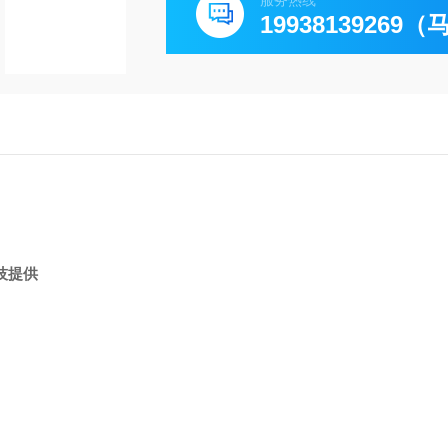
服务热线
19938139269
技提供