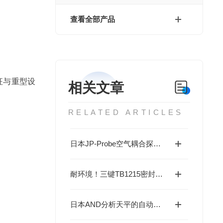
查看全部产品
征与重型设
相关文章
RELATED ARTICLES
日本JP-Probe空气耦合探头的安装与使用技巧说明
耐环境！三键TB1215密封胶获高评价，覆盖高低温与耐油场景
日本AND分析天平的自动化功能与操作简化