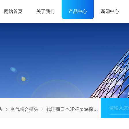
网站首页
关于我们
产品中心
新闻中心
头
空气耦合探头
代理商日本JP-Probe探头NAUT21-M空气耦合探头检测