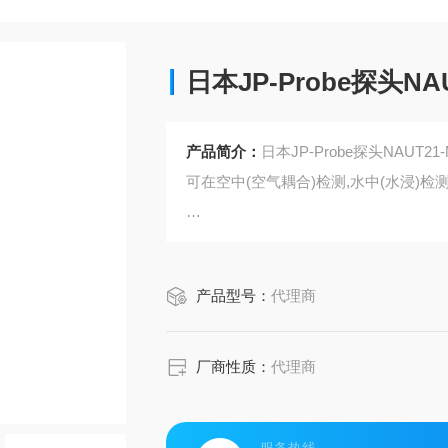
日本JP-Probe探头N
产品简介：
日本JP-Probe探头NAU
可在空中(空气耦合)检测,水中(水浸)检
用空气耦合超声波检测方法检查出的缺陷
细的检测(可确定缺陷的空间位置)。
产品型号：
代理商
厂商性质：
代理商