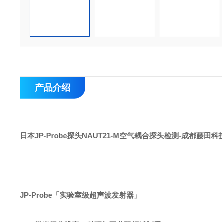
产品介绍
日本JP-Probe探头NAUT21-M空气耦合探头检测
-成都藤田科
JP-Probe「实验室级超声波发射器」