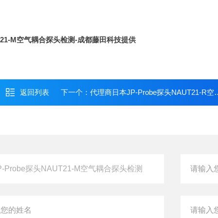
UT21-M空气耦合探头检测
-成都藤田科技提供
返回列表
下一个：
代理商日本JP-Probe探头NAUT21-R空气耦合回转检测