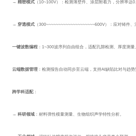
→
精密模式
（10~100V）：检测薄壁件、涂层附着力，分辨率达0.
→
穿透模式
（300~~~~~~~~~~~~~~~~~~~~600V）：应
一键波数编程
：1~300波序列自由组合，适配孔隙检测、厚度测
云端数据管理
：检测报告自动同步至云端，支持AI缺陷比对与趋势
跨学科适配
：
→
科研领域
：材料弹性模量测量、生物组织声学特性分析。