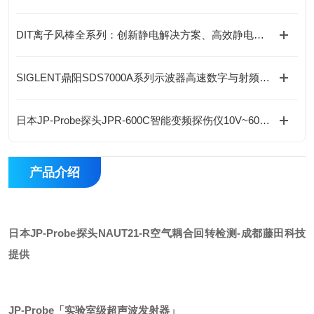
DIT离子风棒全系列：创新静电解决方案、高效静电消除新选择
SIGLENT鼎阳SDS7000A系列示波器高速数字与射频设计赋能
日本JP-Probe探头JPR-600C智能变频探伤仪10V~600V自适应，一机300种波形！
产品介绍
日本JP-Probe探头NAUT21-R空气耦合回转检测
-成都藤田科技
提供
JP-Probe「实验室级超声波发射器」