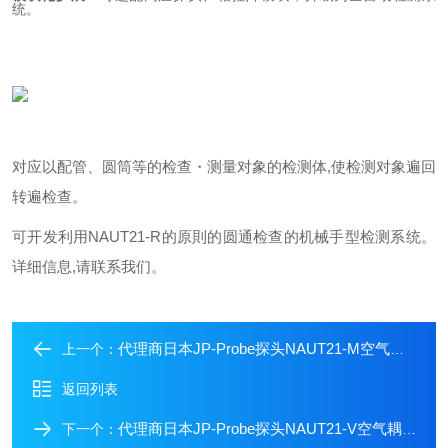
统。
对应以配管、圆筒等的检查・测量对象的检测体,使检测对象遍回
转遍检查。
可开发利用NAUT21-R的原則的圆通检查的机械手型检测系统。
详细信息,请联系我们。
代理商日本JP-Probe探头NAUT21-M空气耦合探头检测
上一个：
返回列表
代理商日本JP-Probe探头NAUT21-V空气耦合回转检测
下一个：