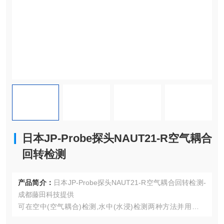
日本JP-Probe探头NAUT21-R空气耦合
回转检测
产品简介：
日本JP-Probe探头NAUT21-R空气耦合回转检测-
成都藤田科技提供
可在空中(空气耦合)检测,水中(水浸)检测两种方法并用的样
机.