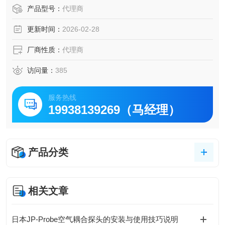
产品型号：
代理商
用空气耦合超声波检测方法检查出的缺陷(C扫描,可确定缺陷
更新时间：
2026-02-28
的平面信息)、再用水浸检测法更详细的检测(可确定缺陷的空
间位置)。
厂商性质：
代理商
访问量：
385
服务热线
19938139269（马经理）
产品分类
相关文章
日本JP-Probe空气耦合探头的安装与使用技巧说明