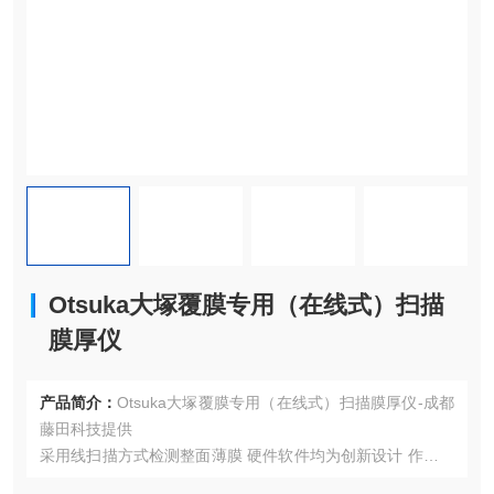
Otsuka大塚覆膜专用（在线式）扫描
膜厚仪
产品简介：
Otsuka大塚覆膜专用（在线式）扫描膜厚仪-成都
藤田科技提供
采用线扫描方式检测整面薄膜 硬件软件均为创新设计 作为专
业膜厚测定厂商，提供多种支援 实现高精度测量实现高速测