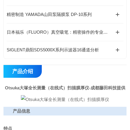
精密制造 YAMADA山田泵隔膜泵 DP-10系列
日本福乐（FLUORO）真空吸笔：精密操作的专业之选-藤田科技提供
SIGLENT鼎阳SDS5000X系列示波器16通道分析
产品介绍
Otsuka大塚全长测量（在线式）扫描膜厚仪
-成都藤田科技提供
产品信息
特点