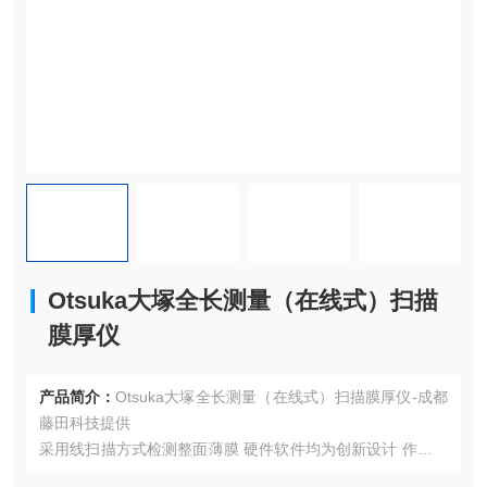
Otsuka大塚全长测量（在线式）扫描
膜厚仪
产品简介：
Otsuka大塚全长测量（在线式）扫描膜厚仪-成都
藤田科技提供
采用线扫描方式检测整面薄膜 硬件软件均为创新设计 作为专
业膜厚测定厂商，提供多种支援 实现高精度测量实现高速测