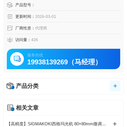
量 不受偏差影响 可对应宽幅样...
产品型号：
更新时间：
2026-03-01
厂商性质：
代理商
访问量：
426
服务热线
19938139269（马经理）
产品分类
相关文章
【高精度】SIGMAKOKI西格玛光机 80×80mm微调平台 0.25mm螺杆 六角扳手操作