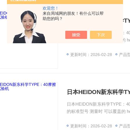
欢迎您！
来自局域网的朋友！有什么可以帮
助您的吗？
日本HEIDON新东科学T
日本HEIDON新东科学TYPE
的标准型号 测量时 可以覆盖的 hop
一代标准模型的诞生。 它标配 Y 
舒适地进行摩擦磨损测试，它更
更新时间：2026-02-28
产品
日本HEIDON新东科学T
日本HEIDON新东科学TYPE
的标准型号 测量时 可以覆盖的 hop
一代标准模型的诞生。 它标配 Y 
舒适地进行摩擦磨损测试，它更
更新时间：2026-02-28
产品