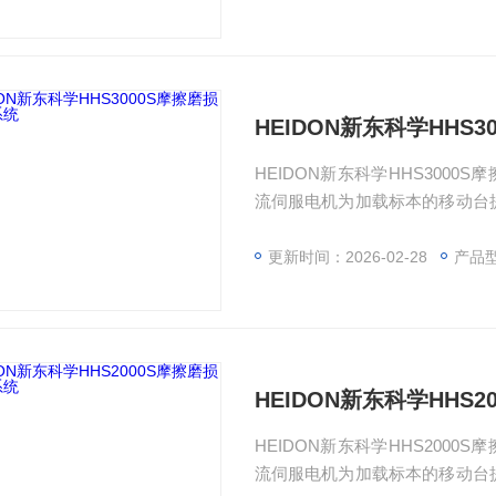
HEIDON新东科学HHS
HEIDON新东科学HHS300
流伺服电机为加载标本的移动台
一个带有两个支点的水平臂组成
测器。 该横向臂的一端提供了
更新时间：2026-02-28
产品
降低到零。
HEIDON新东科学HHS
HEIDON新东科学HHS200
流伺服电机为加载标本的移动台