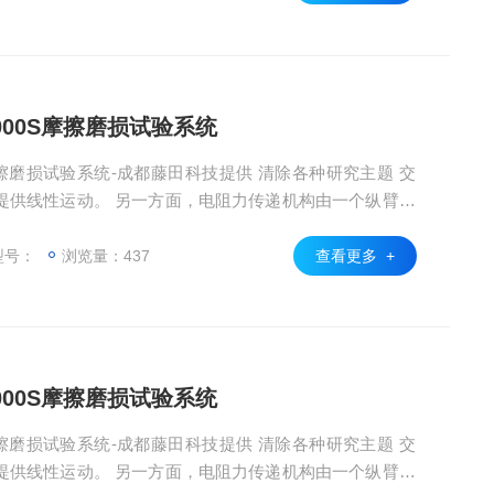
3000S摩擦磨损试验系统
0S摩擦磨损试验系统-成都藤田科技提供 清除各种研究主题 交
提供线性运动。 另一方面，电阻力传递机构由一个纵臂和
，将从各种适配器接收到的电阻力传递到载荷传感器的检
一个零平衡器，用于平衡各种适配器的重量，以将垂直负载
型号：
浏览量：437
查看更多 +
2000S摩擦磨损试验系统
0S摩擦磨损试验系统-成都藤田科技提供 清除各种研究主题 交
提供线性运动。 另一方面，电阻力传递机构由一个纵臂和