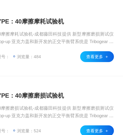
YPE：40摩擦摩耗试验机
：40摩擦摩耗试验机-成都藤田科技提供 新型摩擦磨损测试仪
-up 亚克力盖和新开发的正交平衡臂系统是 Tribogear 新
方向平台，使测试更容易。 使用 TRIBOGEAR TYPE40
易于使用且更精确。
型号：
浏览量：484
查看更多 +
YPE：40摩擦磨损试验机
：40摩擦磨损试验机-成都藤田科技提供 新型摩擦磨损测试仪
-up 亚克力盖和新开发的正交平衡臂系统是 Tribogear 新
方向平台，使测试更容易。 使用 TRIBOGEAR TYPE40
易于使用且更精确。
型号：
浏览量：524
查看更多 +