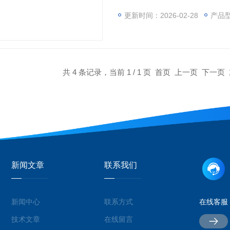
一个带有两个支点的水平臂组成
测器。 该横向臂的一端提供了
更新时间：2026-02-28
产品
降低到零。
共 4 条记录，当前 1 / 1 页 首页 上一页 下一
新闻文章
联系我们
新闻中心
联系方式
在线客服
技术文章
在线留言