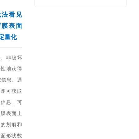
无法看见
薄膜表面
定量化
触、非破坏
入性地获得
状信息。通
照即可获取
的信息，可
薄膜表面上
见的划痕和
截面形状数