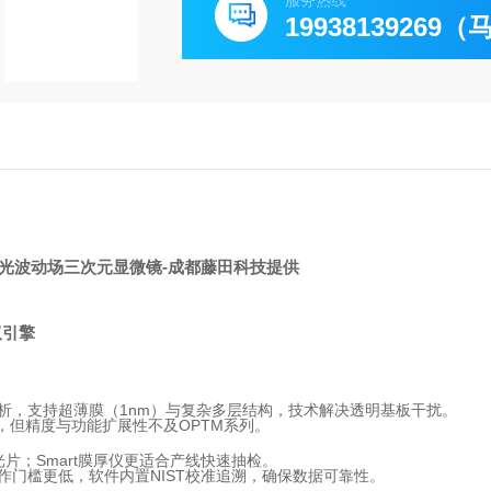
服务热线
19938139269
UK光波动场三次元显微镜
-成都藤田科技提供
双引擎
析，支持超薄膜（1nm）与复杂多层结构，技术解决透明基板干扰。
，但精度与功能扩展性不及OPTM系列。
片；Smart膜厚仪更适合产线快速抽检。
作门槛更低，软件内置NIST校准追溯，确保数据可靠性。