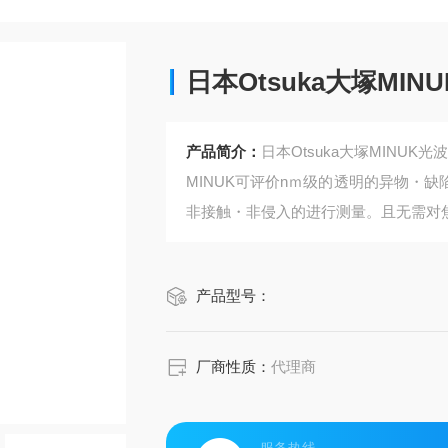
日本Otsuka大塚MI
产品简介：
日本Otsuka大塚MINU
MINUK可评价nｍ级的透明的异物・
非接触・非侵入的进行测量。且无需对
产品型号：
厂商性质：
代理商