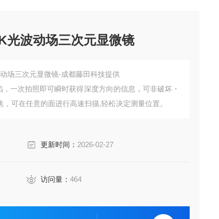
NUK光波动场三次元显微镜
K光波动场三次元显微镜-成都藤田科技提供
缺陷，一次拍照即可瞬时获得深度方向的信息，可非破坏・
焦，可在任意的面进行高速扫描,轻松决定测量位置。
更新时间：
2026-02-27
访问量：
464