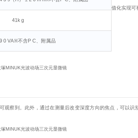
值化实现可
41k g
 0 VA
※不含P C、附属品
可观察到。此外，通过在测量后改变深度方向的焦点，可以识